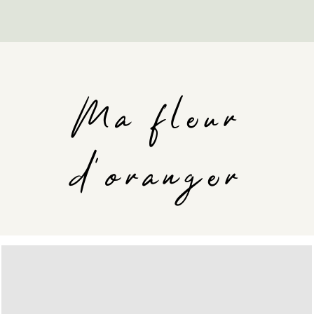
Ma fleur
d'oranger