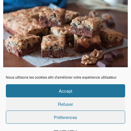
Nous utilisons les cookies afin d'améliorer votre expérience utilisateur.
Accept
Refuser
Préferences
Copyright © Ma Fleur D'oranger
Website Designed By
Koba