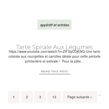
appéritif et entrées
Tarte Spirale Aux Légumes
https://www.youtube.com/watch?v=ZiFXqCDjENQ Une tarte
colorée aux courgettes et carottes idéale pour cette période
printanière et estivale ! Pour la pâte…
READ THIS POST
…
1
2
3
13
Page suivante »