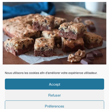
Nous utilisons les cookies afin d'améliorer votre expérience utilisateur.
Accept
Refuser
Préferences
Copyright © Ma Fleur D'oranger
Website Designed By
Koba