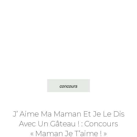
concours
J’ Aime Ma Maman Et Je Le Dis
Avec Un Gâteau ! : Concours
« Maman Je T’aime ! »