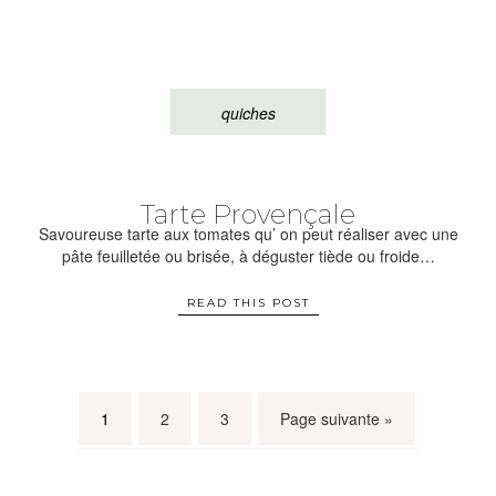
quiches
Tarte Provençale
Savoureuse tarte aux tomates qu’ on peut réaliser avec une
pâte feuilletée ou brisée, à déguster tiède ou froide…
READ THIS POST
1
2
3
Page suivante »