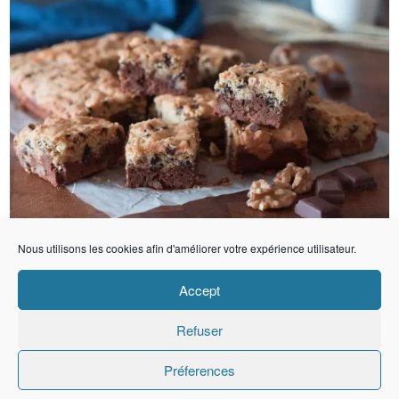
Nous utilisons les cookies afin d'améliorer votre expérience utilisateur.
Accept
Refuser
Préferences
Copyright © Ma Fleur D'oranger
Website Designed By
Koba