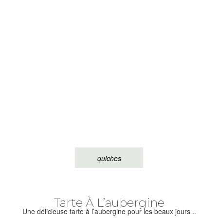
quiches
Tarte À L’aubergine
Une délicieuse tarte à l’aubergine pour les beaux jours ..