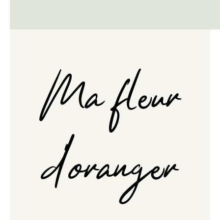
Ma fleur
d'oranger