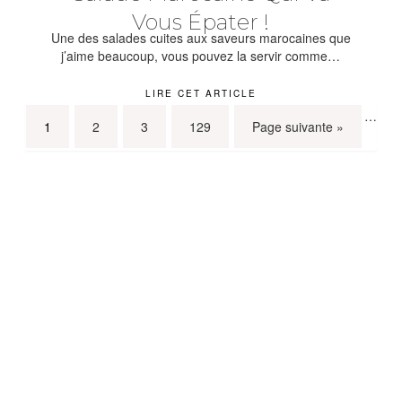
Vous Épater !
Une des salades cuites aux saveurs marocaines que
j’aime beaucoup, vous pouvez la servir comme…
LIRE CET ARTICLE
…
1
2
3
129
Page suivante »
Que faire