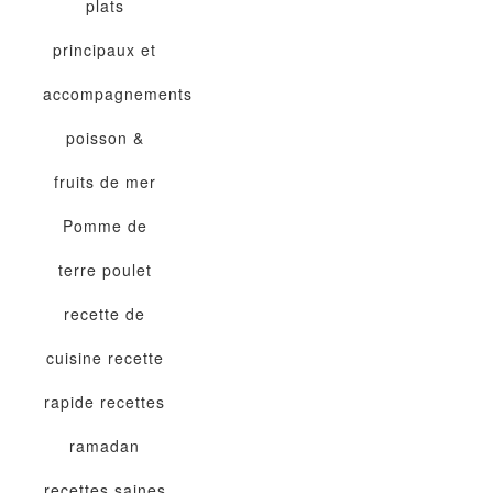
plats
principaux et
accompagnements
poisson &
fruits de mer
Pomme de
terre
poulet
recette de
cuisine
recette
rapide
recettes
ramadan
recettes saines