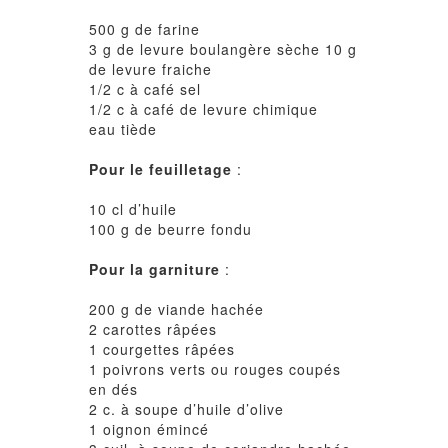
500 g de farine
3 g de levure boulangère sèche 10 g
de levure fraiche
1/2 c à café sel
1/2 c à café de levure chimique
eau tiède
Pour le feuilletage
:
10 cl d’huile
100 g de beurre fondu
Pour la garniture
:
200 g de viande hachée
2 carottes râpées
1 courgettes râpées
1 poivrons verts ou rouges coupés
en dés
2 c. à soupe d’huile d’olive
1 oignon émincé