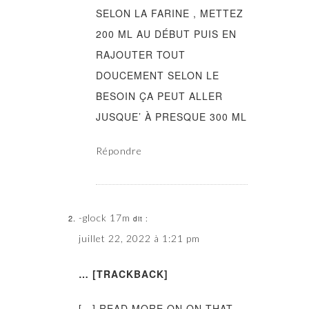
SELON LA FARINE , METTEZ
200 ML AU DÉBUT PUIS EN
RAJOUTER TOUT
DOUCEMENT SELON LE
BESOIN ÇA PEUT ALLER
JUSQUE’ À PRESQUE 300 ML
Répondre
-glock 17m
dit :
juillet 22, 2022 à 1:21 pm
… [TRACKBACK]
[…] READ MORE ON ON THAT