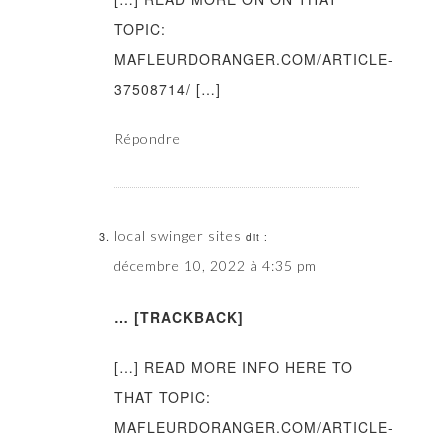
TOPIC:
MAFLEURDORANGER.COM/ARTICLE-
37508714/ […]
Répondre
local swinger sites
dit :
décembre 10, 2022 à 4:35 pm
… [TRACKBACK]
[…] READ MORE INFO HERE TO
THAT TOPIC:
MAFLEURDORANGER.COM/ARTICLE-