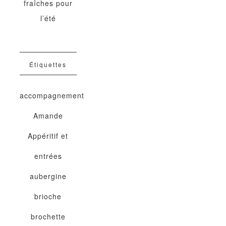
fraîches pour
l’été
Étiquettes
accompagnement
Amande
Appéritif et
entrées
aubergine
brioche
brochette