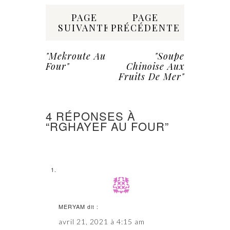
Share:
PAGE
PAGE
SUIVANTE
PRÉCÉDENTE
"Mekroute Au
"Soupe
Four"
Chinoise Aux
Fruits De Mer"
4 RÉPONSES À
“RGHAYEF AU FOUR”
MERYAM
dit :
avril 21, 2021 à 4:15 am