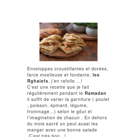
Enveloppes croustillantes et dorées,
farce moelleuse et fondante,
les
Rghaiefs
, j’en rafolle …!
C’est une recette que je fait
régulièrement pendant le
Ramadan
il suffit de varier la garniture ( poulet
, poisson, épinard, légume,
frommage…) selon le gôut et
l’imagination de chacun . En dehors
du mois sacré on peut aussi les
manger avec une bonne salade
.C’est très bon…!