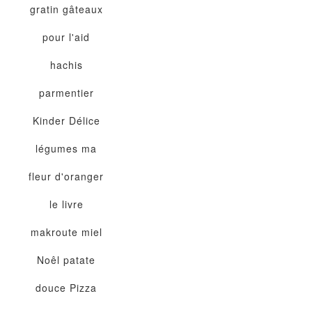
gratin
gâteaux
pour l'aid
hachis
parmentier
Kinder Délice
légumes
ma
fleur d'oranger
le livre
makroute
miel
Noêl
patate
douce
Pizza