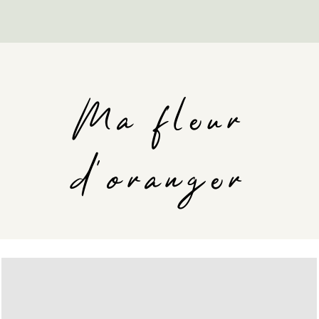
Ma fleur
d'oranger