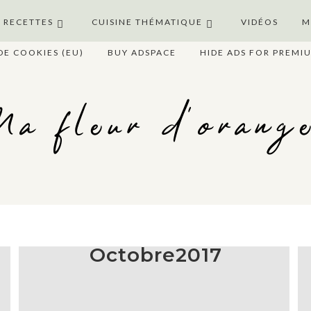
S RECETTES
CUISINE THÉMATIQUE
VIDÉOS
M
DE COOKIES (EU)
BUY ADSPACE
HIDE ADS FOR PREMI
a fleur d'orang
Octobre2017