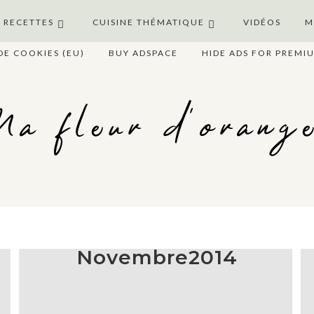
S RECETTES
CUISINE THÉMATIQUE
VIDÉOS
M
DE COOKIES (EU)
BUY ADSPACE
HIDE ADS FOR PREMI
a fleur d'orang
Novembre2014