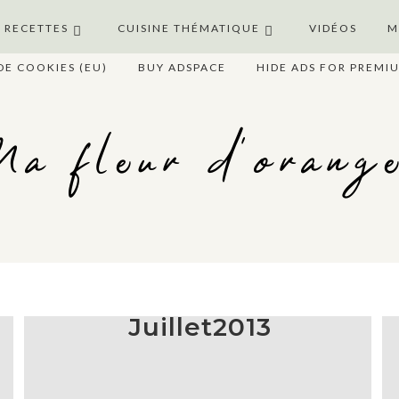
S RECETTES
CUISINE THÉMATIQUE
VIDÉOS
M
DE COOKIES (EU)
BUY ADSPACE
HIDE ADS FOR PREMI
a fleur d'orang
Juillet2013