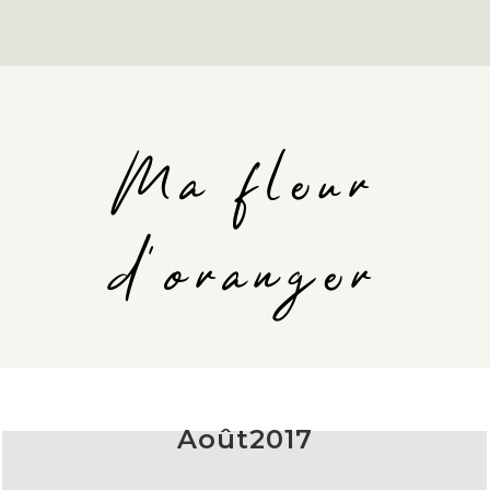
Ma fleur
d'oranger
Août2017