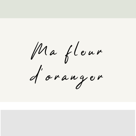
Ma fleur
d'oranger