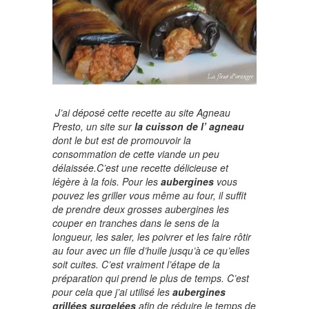
J’ai déposé cette recette au site
Agneau
Presto
, un site sur
la cuisson de l’ agneau
dont le but est de promouvoir la
consommation de cette viande un peu
délaissée.
C’est une recette délicieuse et
légère à la fois. Pour les
aubergines
vous
pouvez les griller vous même au four, il suffit
de prendre deux grosses aubergines les
couper en tranches dans le sens de la
longueur, les saler, les poivrer et les faire rôtir
au four avec un file d’huile jusqu’à ce qu’elles
soit cuites. C’est vraiment l’étape de la
préparation qui prend le plus de temps. C’est
pour cela que j’ai utilisé les
aubergines
grillées surgelées
afin de réduire le temps de