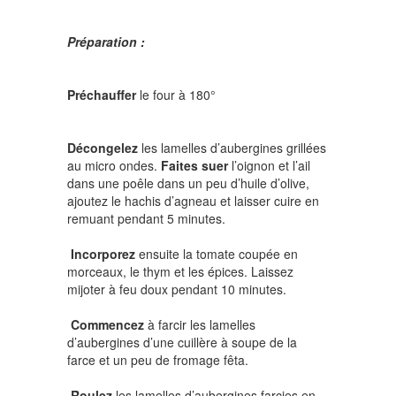
Préparation :
Préchauffer
le four à 180°
Décongelez
les lamelles d’aubergines grillées
au micro ondes.
Faites suer
l’oignon et l’ail
dans une poêle dans un peu d’huile d’olive,
ajoutez le hachis d’agneau et laisser cuire en
remuant pendant 5 minutes.
Incorporez
ensuite la tomate coupée en
morceaux, le thym et les épices. Laissez
mijoter à feu doux pendant 10 minutes.
Commencez
à farcir les lamelles
d’aubergines d’une cuillère à soupe de la
farce et un peu de fromage fêta.
Roulez
les lamelles d’aubergines farcies en