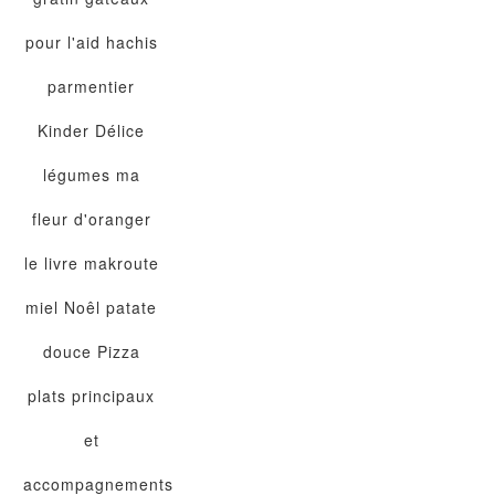
pour l'aid
hachis
parmentier
Kinder Délice
légumes
ma
fleur d'oranger
le livre
makroute
miel
Noêl
patate
douce
Pizza
plats principaux
et
accompagnements