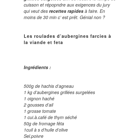
cuisson et répopndre aux exigences du jury
qui veut des
recettes rapides
à faire. En
moins de 30 min c’ est prêt. Génial non ?
Les roulades d’aubergines farcies à
la viande et feta
Ingrédients :
500g de hachis d’agneau
1 kg d’aubergines grillées surgelées
1 oignon haché
2 gousses d’ail
1 grosse tomate
1 cui.à.café de thym séché
50g de fromage fêta
1cuil à s d’huile d’olive
Sel.poivre