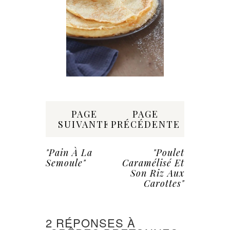
Share:
PAGE
PAGE
SUIVANTE
PRÉCÉDENTE
"Pain À La
"Poulet
Semoule"
Caramélisé Et
Son Riz Aux
Carottes"
2 RÉPONSES À