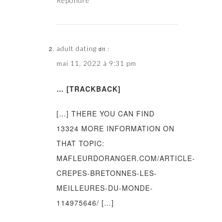
Répondre
adult dating
dit :
mai 11, 2022 à 9:31 pm
… [TRACKBACK]
[…] THERE YOU CAN FIND
13324 MORE INFORMATION ON
THAT TOPIC:
MAFLEURDORANGER.COM/ARTICLE-
CREPES-BRETONNES-LES-
MEILLEURES-DU-MONDE-
114975646/ […]