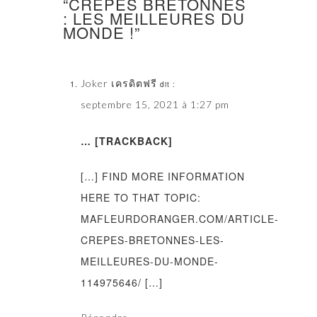
“CRÊPES BRETONNES
: LES MEILLEURES DU
MONDE !”
Joker เครดิตฟรี
dit :
septembre 15, 2021 à 1:27 pm
… [TRACKBACK]
[…] FIND MORE INFORMATION
HERE TO THAT TOPIC:
MAFLEURDORANGER.COM/ARTICLE-
CREPES-BRETONNES-LES-
MEILLEURES-DU-MONDE-
114975646/ […]