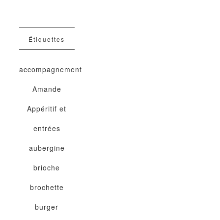
Étiquettes
accompagnement
Amande
Appéritif et
entrées
aubergine
brioche
brochette
burger