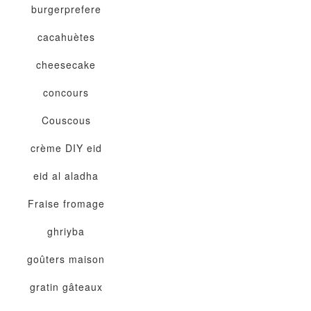
burgerprefere
cacahuètes
cheesecake
concours
Couscous
crème
DIY
eid
eid al aladha
Fraise
fromage
ghriyba
goûters maison
gratin
gâteaux