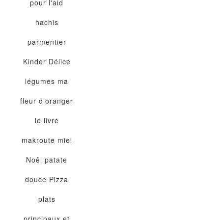
pour l'aid
hachis
parmentier
Kinder Délice
légumes
ma
fleur d'oranger
le livre
makroute
miel
Noêl
patate
douce
Pizza
plats
principaux et