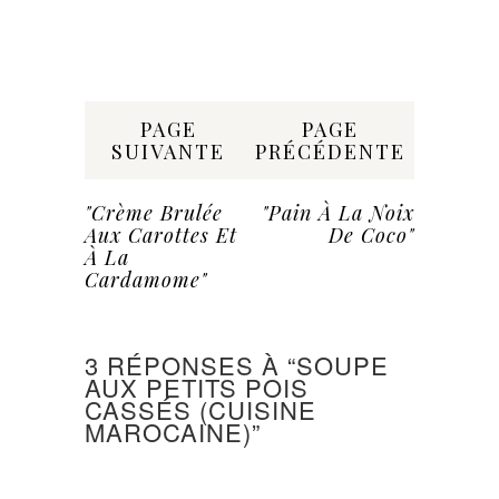
Share:
PAGE
PAGE
SUIVANTE
PRÉCÉDENTE
"Crème Brulée
"Pain À La Noix
Aux Carottes Et
De Coco"
À La
Cardamome"
3 RÉPONSES À “SOUPE
AUX PETITS POIS
CASSÉS (CUISINE
MAROCAINE)”