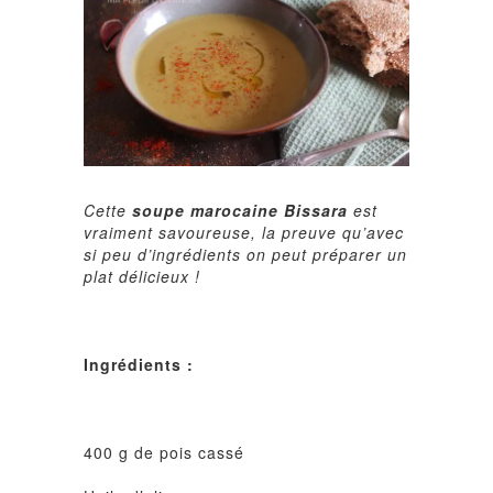
C
ette
soupe marocaine Bissara
est
vraiment savoureuse, la preuve qu’avec
si peu d’ingrédients on peut préparer un
plat délicieux !
Ingrédients :
400 g de pois cassé