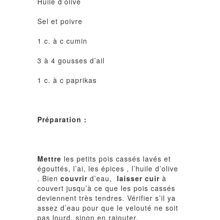
Huile d’olive
Sel et poivre
1 c. à c cumin
3 à 4 gousses d’ail
1 c. à c paprikas
Préparation :
Mettre
les petits pois cassés lavés et
égouttés, l’ai, les épices , l’huile d’olive
.
Bien
couvrir
d’eau,
laisser cuir
à
couvert jusqu’à ce que les pois cassés
deviennent très tendres. Vérifier s’il ya
assez d’eau pour que le velouté ne soit
pas lourd, sinon en rajouter.