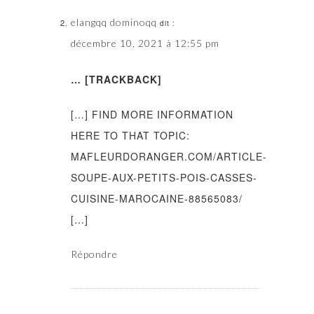
elangqq dominoqq
dit :
décembre 10, 2021 à 12:55 pm
… [TRACKBACK]
[…] FIND MORE INFORMATION
HERE TO THAT TOPIC:
MAFLEURDORANGER.COM/ARTICLE-
SOUPE-AUX-PETITS-POIS-CASSES-
CUISINE-MAROCAINE-88565083/
[…]
Répondre