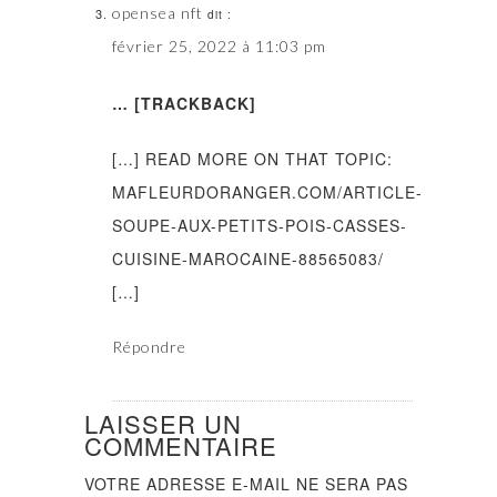
opensea nft
dit :
février 25, 2022 à 11:03 pm
… [TRACKBACK]
[…] READ MORE ON THAT TOPIC:
MAFLEURDORANGER.COM/ARTICLE-
SOUPE-AUX-PETITS-POIS-CASSES-
CUISINE-MAROCAINE-88565083/
[…]
Répondre
LAISSER UN
COMMENTAIRE
VOTRE ADRESSE E-MAIL NE SERA PAS