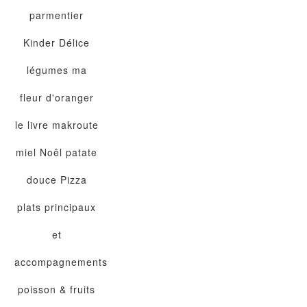
parmentier
Kinder Délice
légumes
ma
fleur d'oranger
le livre
makroute
miel
Noêl
patate
douce
Pizza
plats principaux
et
accompagnements
poisson & fruits