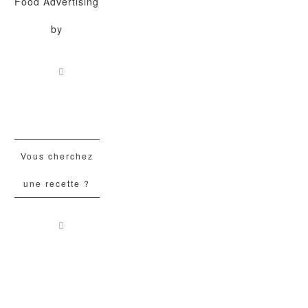
Food Advertising
by
Vous cherchez
une recette ?