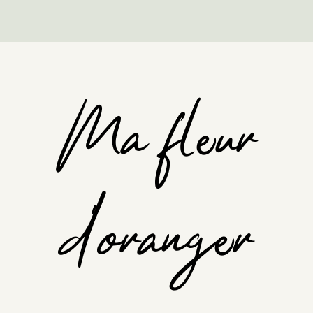
Ma fleur
d'oranger