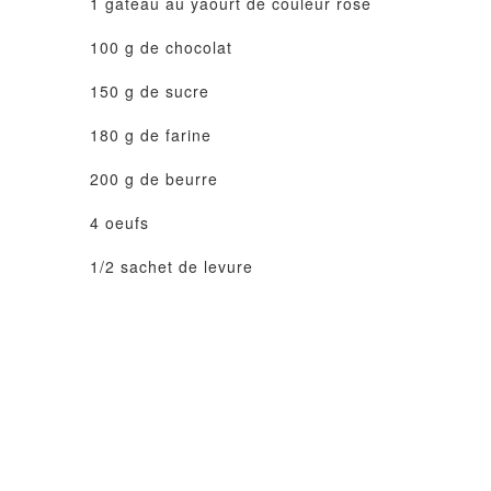
1
gâteau au yaourt
de couleur rose
100 g de chocolat
150 g de sucre
180 g de farine
200 g de beurre
4 oeufs
1/2 sachet de levure