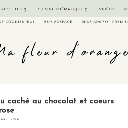
S RECETTES
CUISINE THÉMATIQUE
VIDÉOS
M
DE COOKIES (EU)
BUY ADSPACE
HIDE ADS FOR PREMI
a fleur d'orang
au caché au chocolat et coeurs
rose
rier 8, 2014