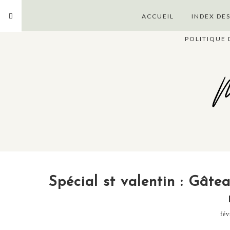
ACCUEIL
INDEX DE
POLITIQUE 
M
Spécial st valentin : Gâte
fév