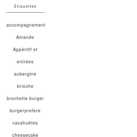
Étiquettes
accompagnement
Amande
Appéritif et
entrées
aubergine
brioche
brochette
burger
burgerprefere
cacahuètes
cheesecake