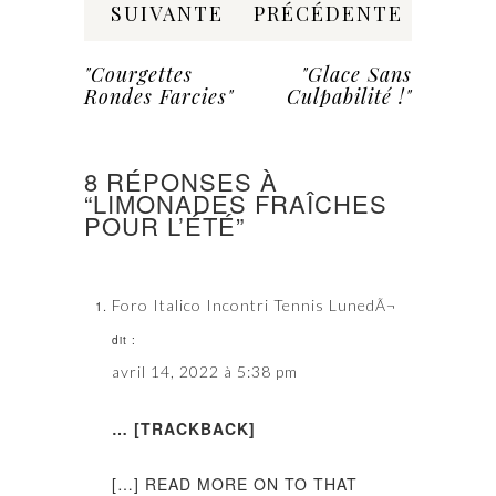
SUIVANTE
PRÉCÉDENTE
"Courgettes
"Glace Sans
Rondes Farcies"
Culpabilité !"
8 RÉPONSES À
“LIMONADES FRAÎCHES
POUR L’ÉTÉ”
Foro Italico Incontri Tennis LunedÃ¬
dit :
avril 14, 2022 à 5:38 pm
… [TRACKBACK]
[…] READ MORE ON TO THAT