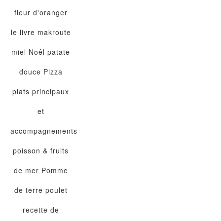
fleur d'oranger
le livre
makroute
miel
Noêl
patate
douce
Pizza
plats principaux
et
accompagnements
poisson & fruits
de mer
Pomme
de terre
poulet
recette de