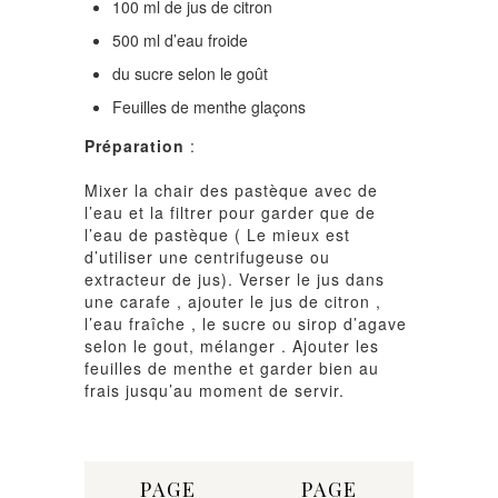
100 ml de jus de citron
500 ml d’eau froide
du sucre selon le goût
Feuilles de menthe glaçons
Préparation
:
Mixer la chair des pastèque avec de
l’eau et la filtrer pour garder que de
l’eau de pastèque ( Le mieux est
d’utiliser une centrifugeuse ou
extracteur de jus). Verser le jus dans
une carafe , ajouter le jus de citron ,
l’eau fraîche , le sucre ou sirop d’agave
selon le gout, mélanger . Ajouter les
feuilles de menthe et garder bien au
frais jusqu’au moment de servir.
Share:
PAGE
PAGE