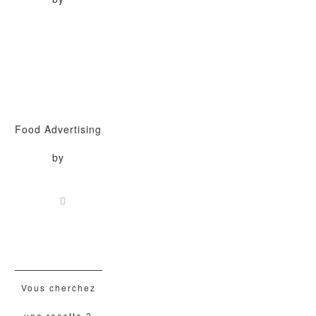
Food Advertising
by
Vous cherchez
une recette ?