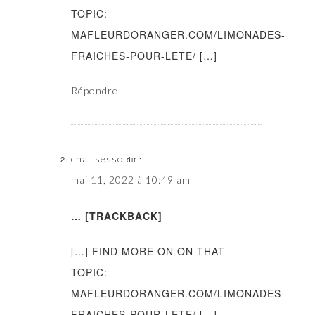
TOPIC:
MAFLEURDORANGER.COM/LIMONADES-
FRAICHES-POUR-LETE/ […]
Répondre
chat sesso
dit :
mai 11, 2022 à 10:49 am
… [TRACKBACK]
[…] FIND MORE ON ON THAT
TOPIC:
MAFLEURDORANGER.COM/LIMONADES-
FRAICHES-POUR-LETE/ […]