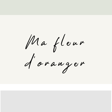
Ma fleur
d'oranger