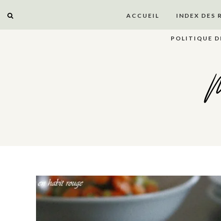
ACCUEIL
INDEX DES 
POLITIQUE D
M