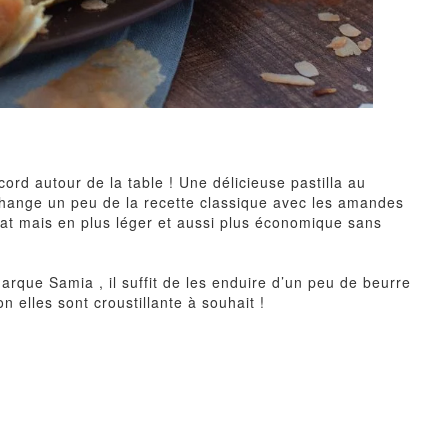
ord autour de la table ! Une délicieuse pastilla au
 change un peu de la recette classique avec les amandes
lat mais en plus léger et aussi plus économique sans
a marque
Samia
, il suffit de les enduire d’un peu de beurre
 elles sont croustillante à souhait !