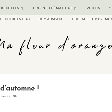
S RECETTES
CUISINE THÉMATIQUE
VIDÉOS
M
DE COOKIES (EU)
BUY ADSPACE
HIDE ADS FOR PREMI
a fleur d'orang
 d’automne !
mbre 29, 2020