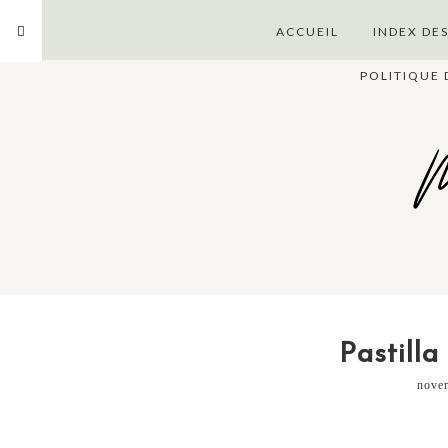
ACCUEIL
INDEX DE
POLITIQUE 
M
Pastilla
nove