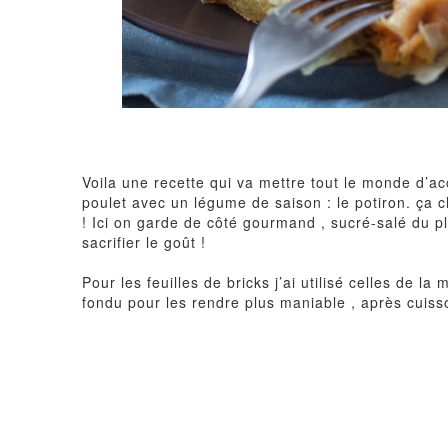
Voila une recette qui va mettre tout le monde d’acc
poulet avec un légume de saison : le potiron. ça
! Ici on garde de côté gourmand , sucré-salé du p
sacrifier le goût !
Pour les feuilles de bricks j’ai utilisé celles de l
fondu pour les rendre plus maniable , après cuisson