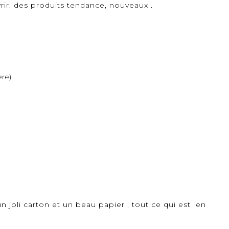
vrir. des produits tendance, nouveaux .
re),
 joli carton et un beau papier , tout ce qui est en