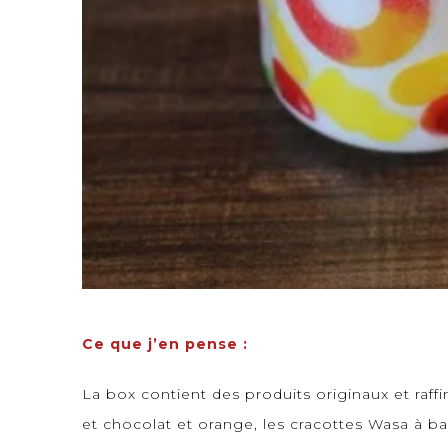
Ce que j’en pense :
La box contient des produits originaux et raf
et chocolat et orange, les cracottes Wasa à ba