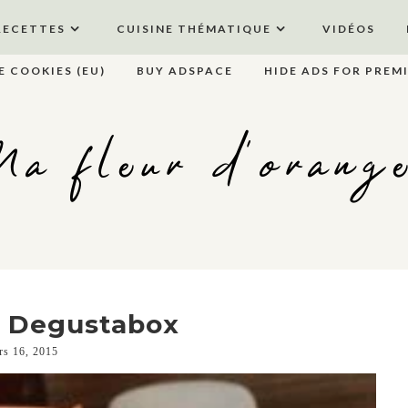
RECETTES
CUISINE THÉMATIQUE
VIDÉOS
E COOKIES (EU)
BUY ADSPACE
HIDE ADS FOR PREM
a fleur d'orang
a Degustabox
rs 16, 2015