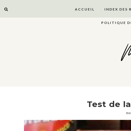
ACCUEIL
INDEX DES 
POLITIQUE D
M
Test de l
ma