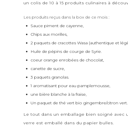
un colis de 10 à 15 produits culinaires à décou
Les produits reçus dans la box de ce mois :
Sauce piment de cayenne,
Chips aux morilles,
2 paquets de cracottes Wasa (authentique et légè
Huile de pépins de courge de Syrie.
coeur orange enrobées de chocolat,
canette de sucre,
3 paquets granolas.
1 aromatisant pour eau pamplemousse,
une bière blanche à la fraise,
Un paquet de thé vert bio gingembre/citron vert.
Le tout dans un emballage bien soigné avec un
verre est emballé dans du papier bulles.