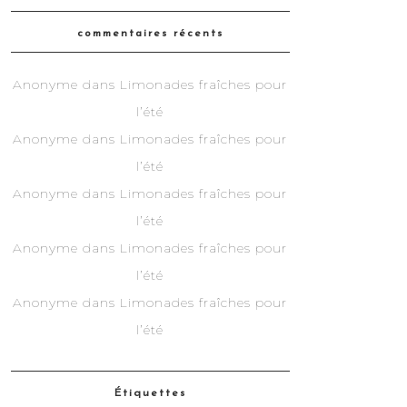
commentaires récents
Anonyme
dans
Limonades fraîches pour
l’été
Anonyme
dans
Limonades fraîches pour
l’été
Anonyme
dans
Limonades fraîches pour
l’été
Anonyme
dans
Limonades fraîches pour
l’été
Anonyme
dans
Limonades fraîches pour
l’été
Étiquettes