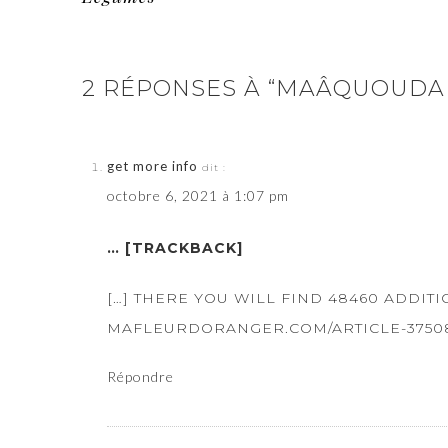
2 RÉPONSES À “MAÂQUOUDA 
get more info
dit :
octobre 6, 2021 à 1:07 pm
… [TRACKBACK]
[…] THERE YOU WILL FIND 48460 ADDIT
MAFLEURDORANGER.COM/ARTICLE-375086
Répondre