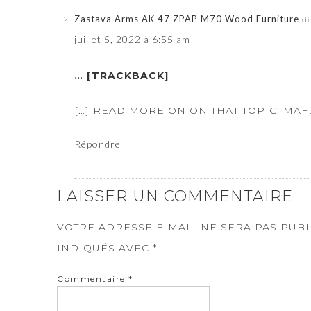
Zastava Arms AK 47 ZPAP M70 Wood Furniture
di
juillet 5, 2022 à 6:55 am
… [TRACKBACK]
[…] READ MORE ON ON THAT TOPIC: MAF
Répondre
LAISSER UN COMMENTAIRE
VOTRE ADRESSE E-MAIL NE SERA PAS PUBL
INDIQUÉS AVEC
*
Commentaire
*