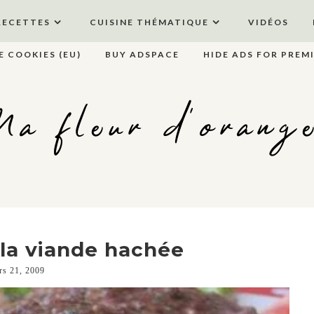
RECETTES
CUISINE THÉMATIQUE
VIDÉOS
E COOKIES (EU)
BUY ADSPACE
HIDE ADS FOR PREM
a fleur d'orang
la viande hachée
rs 21, 2009