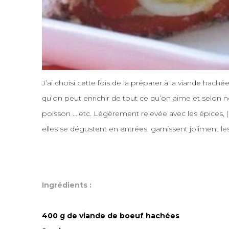
J’ai choisi cette fois de la préparer à la viande haché
qu’on peut enrichir de tout ce qu’on aime et selon n
poisson ….etc.
Légèrement
relevée avec les épices, (
elles se dégustent en
entrées
, garnissent joliment l
Ingrédients :
400 g de viande de boeuf hachées