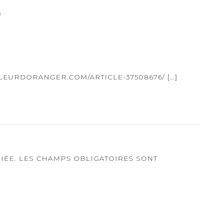
t :
LEURDORANGER.COM/ARTICLE-37508676/ […]
IÉE.
LES CHAMPS OBLIGATOIRES SONT