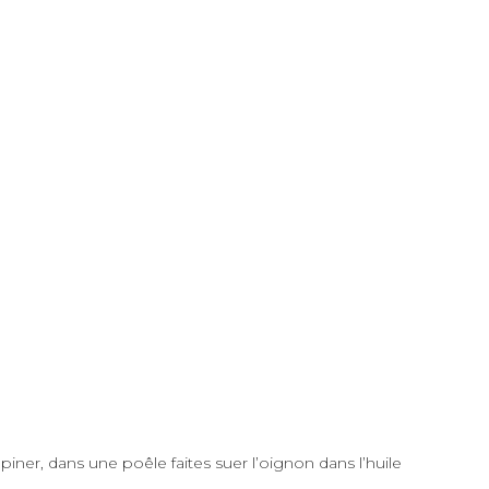
piner, d
ans une poêle faites suer l’oignon dans l’huile