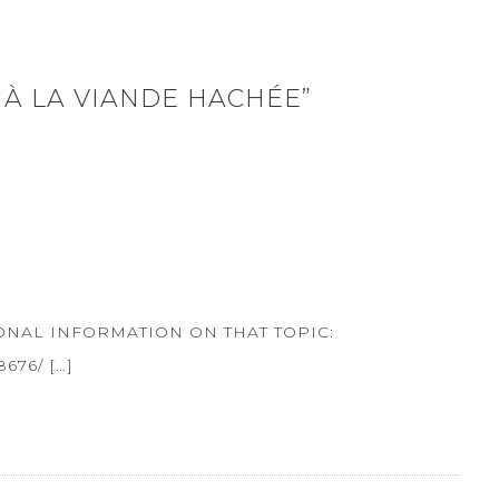
À LA VIANDE HACHÉE”
IONAL INFORMATION ON THAT TOPIC:
76/ […]