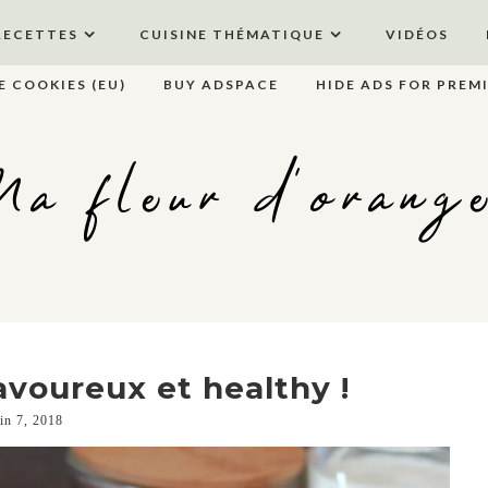
RECETTES
CUISINE THÉMATIQUE
VIDÉOS
E COOKIES (EU)
BUY ADSPACE
HIDE ADS FOR PREM
a fleur d'orang
voureux et healthy !
uin 7, 2018