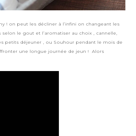
hy ! on peut les décliner à l’infini on changeant les
 selon le gout et l’aromatiser au choix , cannelle,
r les petits déjeuner , ou Souhour pendant le mois de
affronter une longue journée de jeun ! Alors