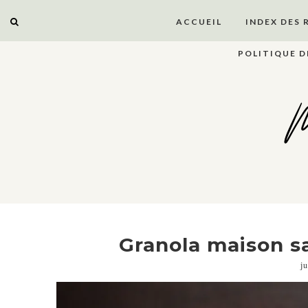
ACCUEIL
INDEX DES 
POLITIQUE D
M
Granola maison sa
j