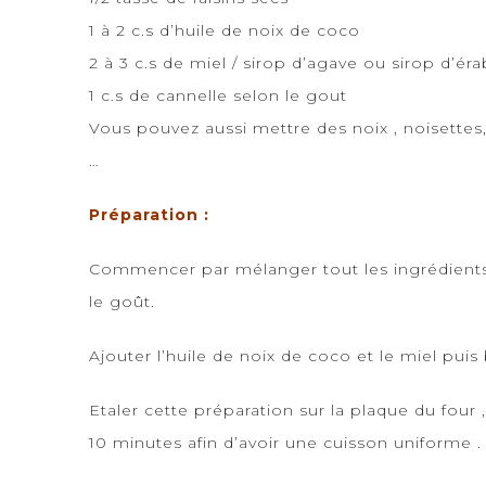
1 à 2 c.s d’huile de noix de coco
2 à 3 c.s de miel / sirop d’agave ou sirop d’éra
1 c.s de cannelle selon le gout
Vous pouvez aussi mettre des noix , noisettes,
…
Préparation :
Commencer par mélanger tout les ingrédients se
le goût.
Ajouter l’huile de noix de coco et le miel pui
Etaler cette préparation sur la plaque du four
10 minutes afin d’avoir une cuisson uniforme .