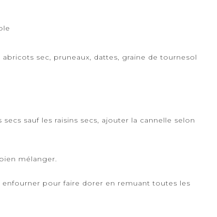
ble
 abricots sec, pruneaux, dattes, graine de tournesol
cs sauf les raisins secs, ajouter la cannelle selon
s bien mélanger.
 , enfourner pour faire dorer en remuant toutes les