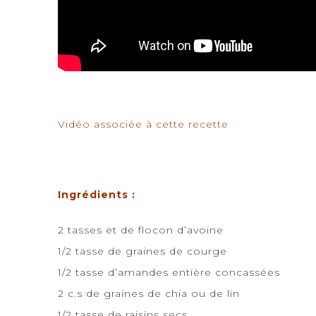
Vidéo associée à cette recette
Ingrédients :
2 tasses et de flocon d’avoine
1/2 tasse de graines de courge
1/2 tasse d’amandes entière concassées
2 c.s de graines de chia ou de lin
1/2 tasse de raisins secs