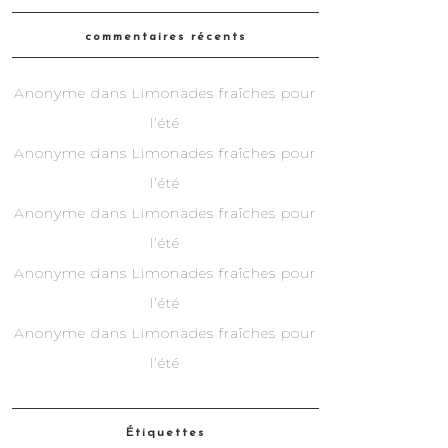
commentaires récents
Anonyme
dans
Limonades fraîches pour
l’été
Anonyme
dans
Limonades fraîches pour
l’été
Anonyme
dans
Limonades fraîches pour
l’été
Anonyme
dans
Limonades fraîches pour
l’été
Anonyme
dans
Limonades fraîches pour
l’été
Étiquettes