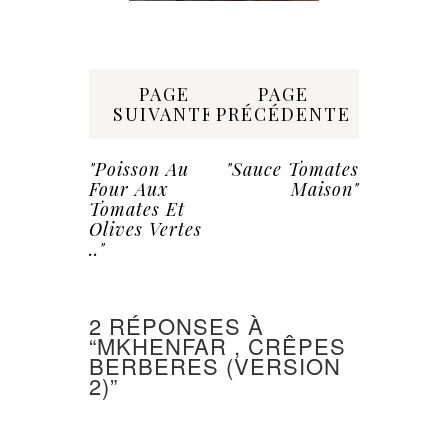
Share:
PAGE
PAGE
SUIVANTE
PRÉCÉDENTE
"Poisson Au
"Sauce Tomates
Four Aux
Maison"
Tomates Et
Olives Vertes
.."
2 RÉPONSES À
“MKHENFAR , CRÊPES
BERBERES (VERSION
2)”