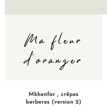
Ma fleur
d'oranger
Mkhenfar , crêpes
berberes (version 2)