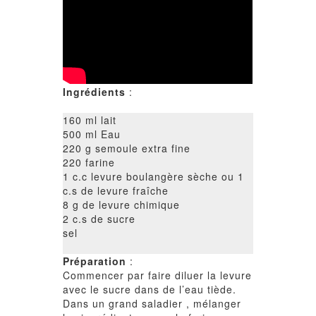
Ingrédients
:
160 ml lait
500 ml Eau
220 g semoule extra fine
220 farine
1 c.c levure boulangère sèche ou 1
c.s de levure fraîche
8 g de levure chimique
2 c.s de sucre
sel
Préparation
:
Commencer par faire diluer la levure
avec le sucre dans de l’eau tiède.
Dans un grand saladier , mélanger