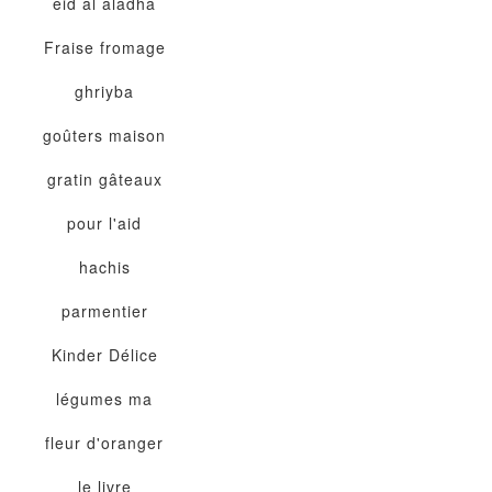
eid al aladha
Fraise
fromage
ghriyba
goûters maison
gratin
gâteaux
pour l'aid
hachis
parmentier
Kinder Délice
légumes
ma
fleur d'oranger
le livre