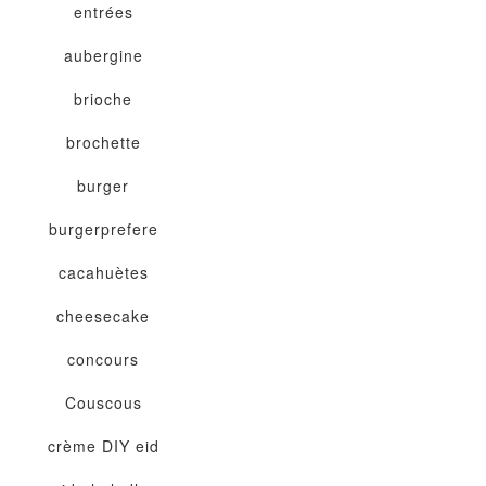
entrées
aubergine
brioche
brochette
burger
burgerprefere
cacahuètes
cheesecake
concours
Couscous
crème
DIY
eid