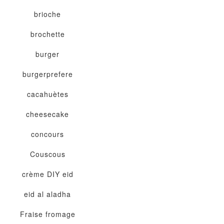
brioche
brochette
burger
burgerprefere
cacahuètes
cheesecake
concours
Couscous
crème
DIY
eid
eid al aladha
Fraise
fromage