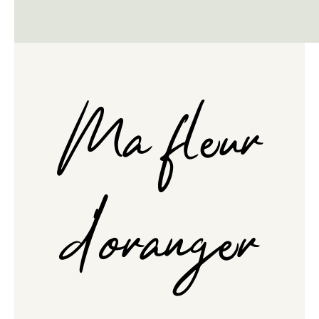
Ma fleur
d'oranger