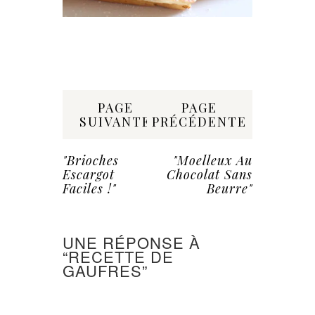
Share:
PAGE
PAGE
SUIVANTE
PRÉCÉDENTE
"Brioches
"Moelleux Au
Escargot
Chocolat Sans
Faciles !"
Beurre"
UNE RÉPONSE À
“RECETTE DE
GAUFRES”