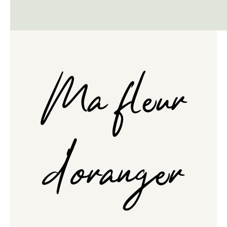
Ma fleur
d'oranger