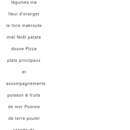
légumes
ma
fleur d'oranger
le livre
makroute
miel
Noêl
patate
douce
Pizza
plats principaux
et
accompagnements
poisson & fruits
de mer
Pomme
de terre
poulet
recette de