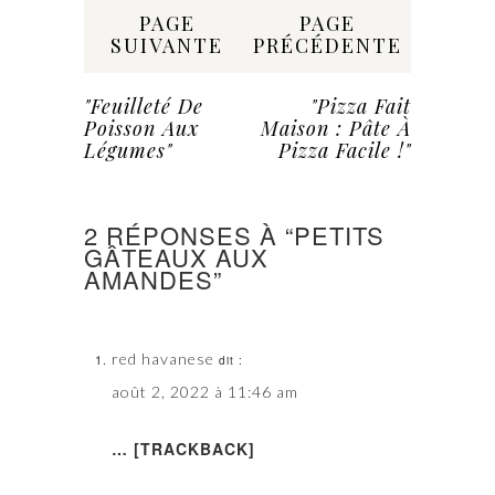
Share:
PAGE
PAGE
SUIVANTE
PRÉCÉDENTE
"Feuilleté De
"Pizza Fait
Poisson Aux
Maison : Pâte À
Légumes"
Pizza Facile !"
2 RÉPONSES À “PETITS
GÂTEAUX AUX
AMANDES”
red havanese
dit :
août 2, 2022 à 11:46 am
… [TRACKBACK]