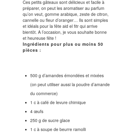
Ces petits gâteaux sont délicieux et facile à
préparer, on peut les aromatiser au parfum
qu’on veut, gomme arabique, zeste de citron,
cannelle ou fleur d’oranger… Ils sont simples
et idéals pour la fête aid el fitr qui arrive
bientôt. A l’occasion, je vous souhaite bonne
et heureuse fête !
Ingrédients pour plus ou moins 50
pièces :
500 g d’amandes émondées et mixées
(on peut utiliser aussi la poudre d’amande
du commerce)
1 c à café de levure chimique
4 œufs
250 g de sucre glace
1 c à soupe de beurre ramolli