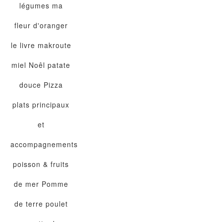
légumes
ma
fleur d'oranger
le livre
makroute
miel
Noêl
patate
douce
Pizza
plats principaux
et
accompagnements
poisson & fruits
de mer
Pomme
de terre
poulet