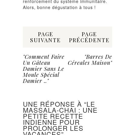
renforcement du système immunitaire.
Alors, bonne dégustation à tous !
Share:
PAGE
PAGE
SUIVANTE
PRÉCÉDENTE
"Comment Faire
"Barres De
Un Gâteau
Céreales Maison"
Damier Sans Le
Moule Spécial
Damier .."
UNE RÉPONSE À “LE
MASSALA-CHAI : UNE
PETITE RECETTE
INDIENNE POUR
PROLONGER LES
VACANCES”