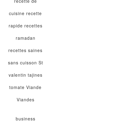
recette de
cuisine
recette
rapide
recettes
ramadan
recettes saines
sans cuisson
St
valentin
tajines
tomate
Viande
Viandes
business