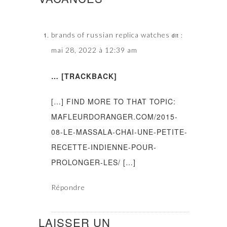
brands of russian replica watches
dit :
mai 28, 2022 à 12:39 am
… [TRACKBACK]
[…] FIND MORE TO THAT TOPIC:
MAFLEURDORANGER.COM/2015-
08-LE-MASSALA-CHAI-UNE-PETITE-
RECETTE-INDIENNE-POUR-
PROLONGER-LES/ […]
Répondre
LAISSER UN