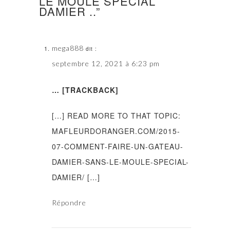
LE MOULE SPÉCIAL
DAMIER ..”
mega888
dit :
septembre 12, 2021 à 6:23 pm
… [TRACKBACK]
[…] READ MORE TO THAT TOPIC:
MAFLEURDORANGER.COM/2015-
07-COMMENT-FAIRE-UN-GATEAU-
DAMIER-SANS-LE-MOULE-SPECIAL-
DAMIER/ […]
Répondre