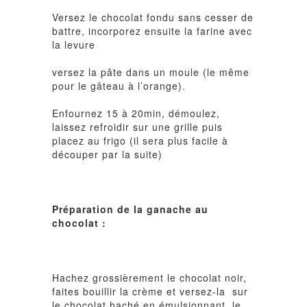
Versez le chocolat fondu sans cesser de
battre, incorporez ensuite la farine avec
la levure
versez la pâte dans un moule (le même
pour le gâteau à l’orange).
Enfournez 15 à 20min, démoulez,
laissez refroidir sur une grille puis
placez au frigo (il sera plus facile à
découper par la suite)
Préparation de la ganache au
chocolat :
Hachez grossièrement le chocolat noir,
faites bouillir la crème et versez-la sur
le chocolat haché en émulsionnant. le