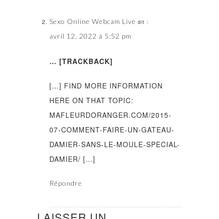
Sexo Online Webcam Live
dit :
avril 12, 2022 à 5:52 pm
… [TRACKBACK]
[…] FIND MORE INFORMATION
HERE ON THAT TOPIC:
MAFLEURDORANGER.COM/2015-
07-COMMENT-FAIRE-UN-GATEAU-
DAMIER-SANS-LE-MOULE-SPECIAL-
DAMIER/ […]
Répondre
LAISSER UN