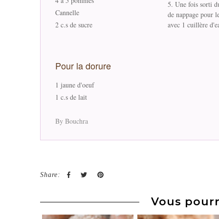
4 à 5 pommes
Une fois sorti d
Cannelle
de nappage pour leu
2 c.s de sucre
avec 1 cuillère d'e
Pour la dorure
1 jaune d'oeuf
1 c.s de lait
By Bouchra
Share:
Vous pourr