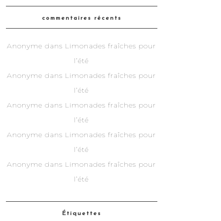
commentaires récents
Anonyme
dans
Limonades fraîches pour
l’été
Anonyme
dans
Limonades fraîches pour
l’été
Anonyme
dans
Limonades fraîches pour
l’été
Anonyme
dans
Limonades fraîches pour
l’été
Anonyme
dans
Limonades fraîches pour
l’été
Étiquettes