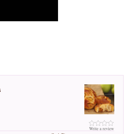
s
Write a review