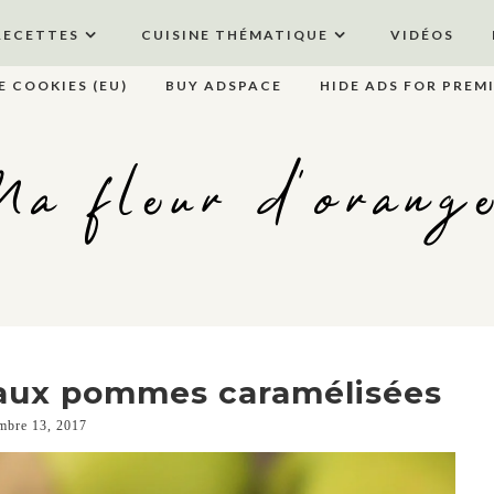
RECETTES
CUISINE THÉMATIQUE
VIDÉOS
E COOKIES (EU)
BUY ADSPACE
HIDE ADS FOR PREM
a fleur d'orang
 aux pommes caramélisées
mbre 13, 2017