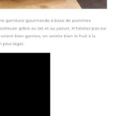
ec une garniture gourmande à base de pommes
elleuse grâce au lait et au yaourt. N’hésitez pas sur
ient bien garnies, on sentira bien le fruit à la
 plus léger.