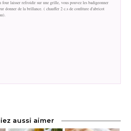
u four laisser refroidir sur une grille, vous pouvez les badigeonner
r donner de la brillance. ( chauffer 2 c.s de confiture d'abricot
au).
iez aussi aimer