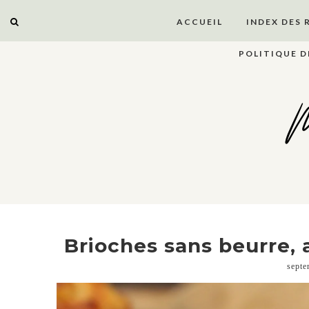
ACCUEIL
INDEX DES 
POLITIQUE D
M
Brioches sans beurre,
septe