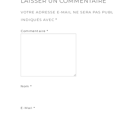
LAISSER UN COMMENTAIRE
VOTRE ADRESSE E-MAIL NE SERA PAS PUBL
INDIQUÉS AVEC
*
Commentaire
*
Nom
*
E-Mail
*