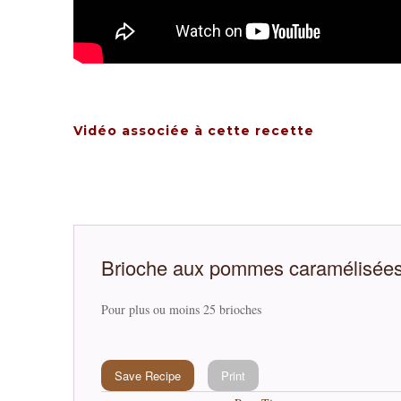
Vidéo associée à cette recette
Brioche aux pommes caramélisée
Pour plus ou moins 25 brioches
Save Recipe
Print