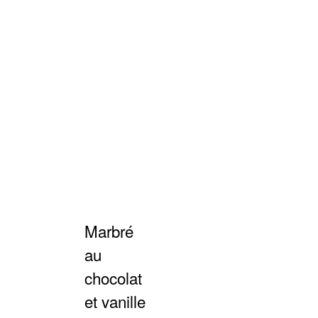
Marbré
au
chocolat
et vanille