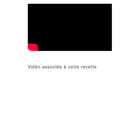
Vidéo associée à cette recette