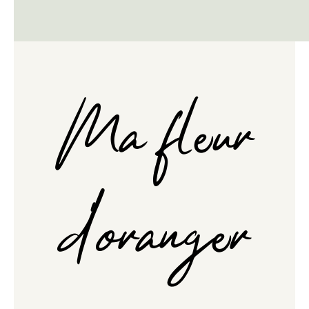
Ma fleur
d'oranger