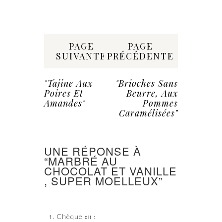
Share:
PAGE
PAGE
SUIVANTE
PRÉCÉDENTE
"Tajine Aux
"Brioches Sans
Poires Et
Beurre, Aux
Amandes"
Pommes
Caramélisées"
UNE RÉPONSE À
“MARBRÉ AU
CHOCOLAT ET VANILLE
, SUPER MOELLEUX”
Chèque
dit :