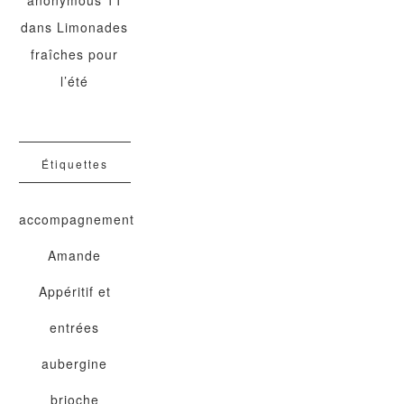
anonymous 11
dans
Limonades
fraîches pour
l’été
Étiquettes
accompagnement
Amande
Appéritif et
entrées
aubergine
brioche