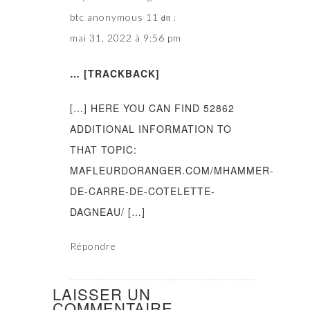
btc anonymous 11
dit :
mai 31, 2022 à 9:56 pm
… [TRACKBACK]
[…] HERE YOU CAN FIND 52862
ADDITIONAL INFORMATION TO
THAT TOPIC:
MAFLEURDORANGER.COM/MHAMMER-
DE-CARRE-DE-COTELETTE-
DAGNEAU/ […]
Répondre
LAISSER UN
COMMENTAIRE