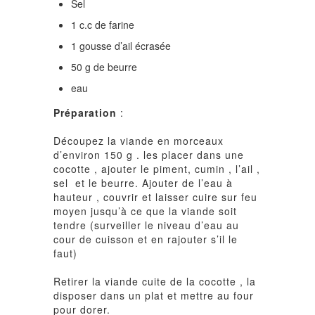
Sel
1 c.c de farine
1 gousse d’ail écrasée
50 g de beurre
eau
Préparation
:
Découpez la viande en morceaux
d’environ 150 g . les placer dans une
cocotte , ajouter le piment, cumin , l’ail ,
sel et le beurre. Ajouter de l’eau à
hauteur , couvrir et laisser cuire sur feu
moyen jusqu’à ce que la viande soit
tendre (surveiller le niveau d’eau au
cour de cuisson et en rajouter s’il le
faut)
Retirer la viande cuite de la cocotte , la
disposer dans un plat et mettre au four
pour dorer.