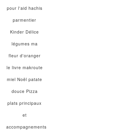
pour l'aid
hachis
parmentier
Kinder Délice
légumes
ma
fleur d'oranger
le livre
makroute
miel
Noêl
patate
douce
Pizza
plats principaux
et
accompagnements