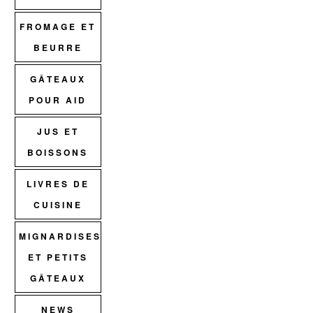
FROMAGE ET
BEURRE
GÂTEAUX
POUR AID
JUS ET
BOISSONS
LIVRES DE
CUISINE
MIGNARDISES
ET PETITS
GÂTEAUX
NEWS