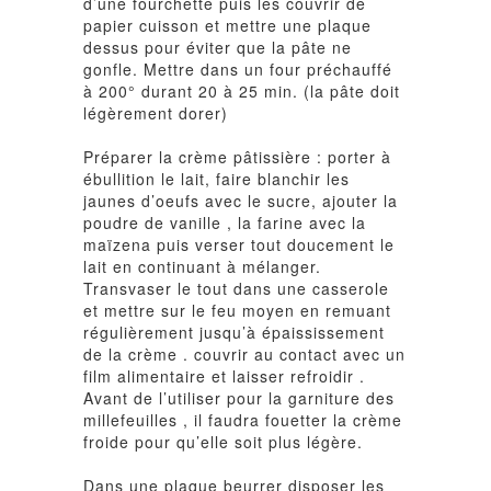
d’une fourchette puis les couvrir de
papier cuisson et mettre une plaque
dessus pour éviter que la pâte ne
gonfle. Mettre dans un four préchauffé
à 200° durant 20 à 25 min. (la pâte doit
légèrement dorer)
Préparer la crème pâtissière : porter à
ébullition le lait, faire blanchir les
jaunes d’oeufs avec le sucre, ajouter la
poudre de vanille , la farine avec la
maïzena puis verser tout doucement le
lait en continuant à mélanger.
Transvaser le tout dans une casserole
et mettre sur le feu moyen en remuant
régulièrement jusqu’à épaississement
de la crème . couvrir au contact avec un
film alimentaire et laisser refroidir .
Avant de l’utiliser pour la garniture des
millefeuilles , il faudra fouetter la crème
froide pour qu’elle soit plus légère.
Dans une plaque beurrer disposer les