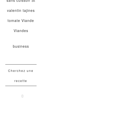
sans cuisson
St
valentin
tajines
tomate
Viande
Viandes
business
Cherchez une
recette