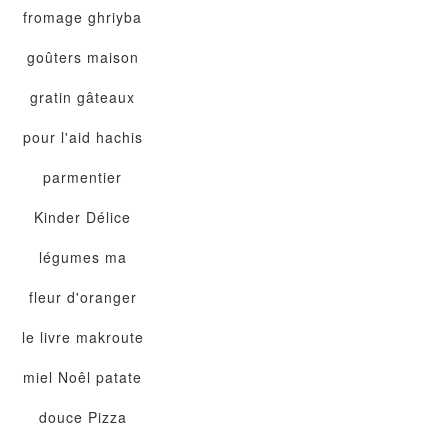
fromage
ghriyba
goûters maison
gratin
gâteaux
pour l'aid
hachis
parmentier
Kinder Délice
légumes
ma
fleur d'oranger
le livre
makroute
miel
Noêl
patate
douce
Pizza