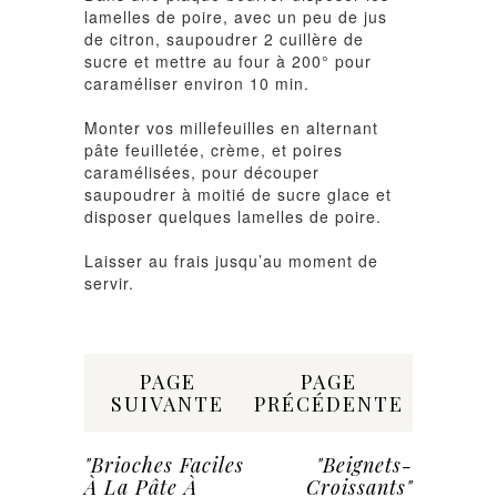
lamelles de poire, avec un peu de jus
de citron, saupoudrer 2 cuillère de
sucre et mettre au four à 200° pour
caraméliser environ 10 min.
Monter vos millefeuilles en alternant
pâte feuilletée, crème, et poires
caramélisées, pour découper
saupoudrer à moitié de sucre glace et
disposer quelques lamelles de poire.
Laisser au frais jusqu’au moment de
servir.
Share:
PAGE
PAGE
SUIVANTE
PRÉCÉDENTE
"Brioches Faciles
"Beignets-
À La Pâte À
Croissants"