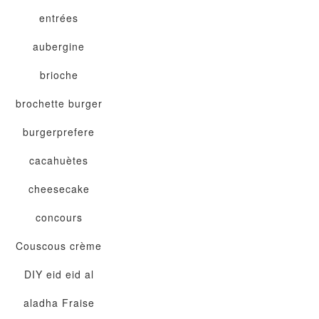
entrées
aubergine
brioche
brochette
burger
burgerprefere
cacahuètes
cheesecake
concours
Couscous
crème
DIY
eid
eid al
aladha
Fraise