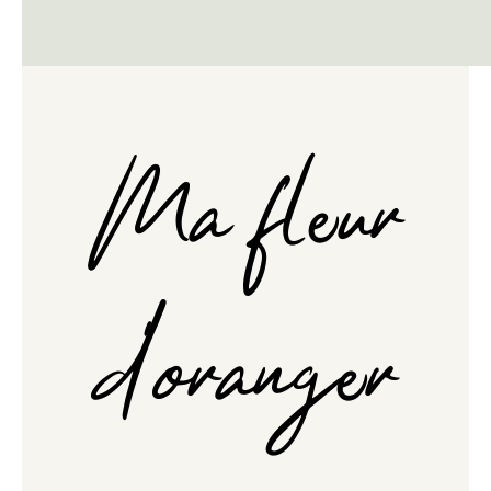
Ma fleur
d'oranger