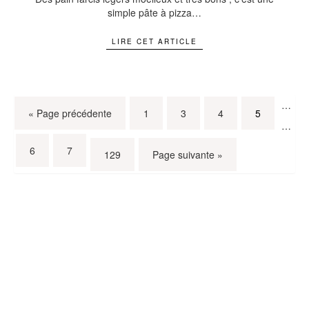
simple pâte à pizza…
LIRE CET ARTICLE
…
« Page précédente
1
3
4
5
…
6
7
129
Page suivante »