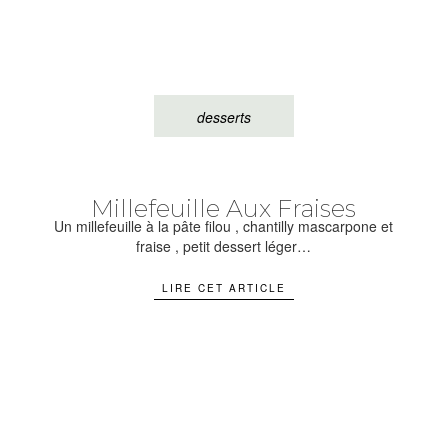
desserts
Millefeuille Aux Fraises
Un millefeuille à la pâte filou , chantilly mascarpone et
fraise , petit dessert léger…
LIRE CET ARTICLE