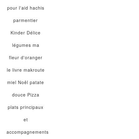
pour l'aid
hachis
parmentier
Kinder Délice
légumes
ma
fleur d'oranger
le livre
makroute
miel
Noêl
patate
douce
Pizza
plats principaux
et
accompagnements