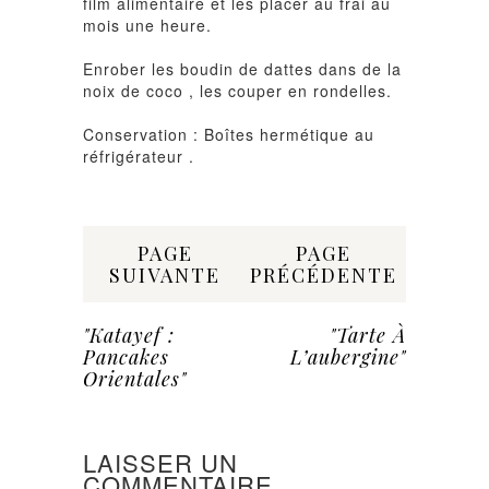
film alimentaire et les placer au frai au
mois une heure.
Enrober les boudin de dattes dans de la
noix de coco , les couper en rondelles.
Conservation : Boîtes hermétique au
réfrigérateur .
Share:
PAGE
PAGE
SUIVANTE
PRÉCÉDENTE
"Katayef :
"Tarte À
Pancakes
L’aubergine"
Orientales"
LAISSER UN
COMMENTAIRE