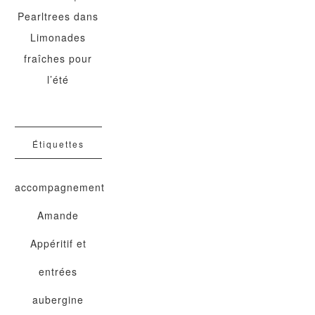
Pearltrees
dans
Limonades
fraîches pour
l’été
Étiquettes
accompagnement
Amande
Appéritif et
entrées
aubergine