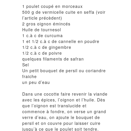
1 poulet coupé en morceaux
500 g de vermicelle cuite en seffa (voir
l’article précèdent)
2 gros oignon émincés
Huile de tournesol
1 c.à c de curcuma
1 et 1/2 c.à c de cannelle en poudre
1/2 c.à c de gingembre
1/2 c.à c de poivre
quelques filaments de safran
Sel
Un petit bouquet de persil ou coriandre
fraiche
un peu d’eau
Dans une cocotte faire revenir la viande
avec les épices, l’oignon et l’huile. Dès
que l’oignon est translucide et
commence à fondre, on verse un grand
verre d’eau, on ajoute le bouquet de
persil et on couvre pour laisser cuire
jusqu’à ce que le poulet soit tendre.