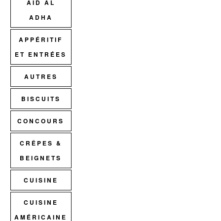
AID AL
ADHA
APPÉRITIF
ET ENTRÉES
AUTRES
BISCUITS
CONCOURS
CRÊPES &
BEIGNETS
CUISINE
CUISINE
AMÉRICAINE