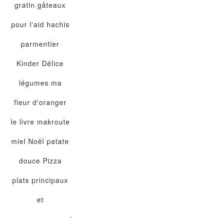
gratin
gâteaux
pour l'aid
hachis
parmentier
Kinder Délice
légumes
ma
fleur d'oranger
le livre
makroute
miel
Noêl
patate
douce
Pizza
plats principaux
et