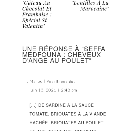
"Gâteau Au
"Lentilles À La
Chocolat Et
Marocaine"
Framboise :
Spécial St
Valentin"
UNE RÉPONSE À “SEFFA
MEDFOUNA : CHEVEUX
D’ANGE AU POULET”
Maroc | Pearltrees
dit :
juin 13, 2021 à 2:48 pm
[…] DE SARDINE À LA SAUCE
TOMATE. BRIOUATES À LA VIANDE
HACHÉE. BRIOUATES AU POULET