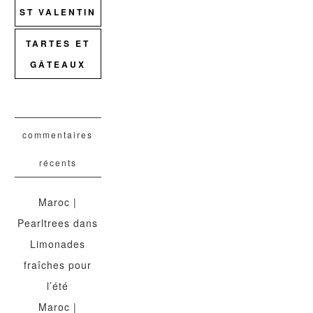
ST VALENTIN
TARTES ET
GÂTEAUX
commentaires
récents
Maroc |
Pearltrees
dans
Limonades
fraîches pour
l’été
Maroc |