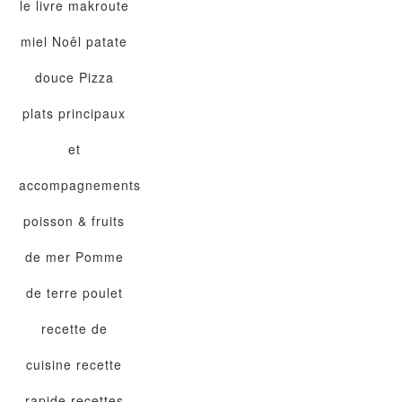
le livre
makroute
miel
Noêl
patate
douce
Pizza
plats principaux
et
accompagnements
poisson & fruits
de mer
Pomme
de terre
poulet
recette de
cuisine
recette
rapide
recettes