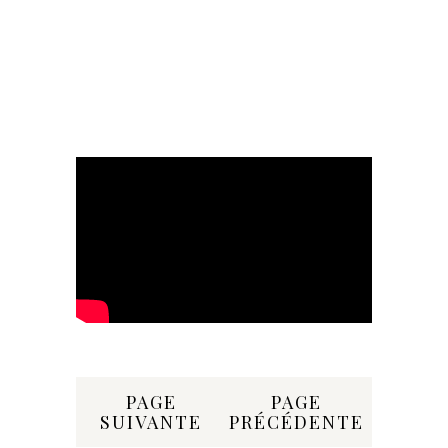
Share:
PAGE
PAGE
SUIVANTE
PRÉCÉDENTE