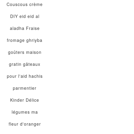
Couscous
crème
DIY
eid
eid al
aladha
Fraise
fromage
ghriyba
goûters maison
gratin
gâteaux
pour l'aid
hachis
parmentier
Kinder Délice
légumes
ma
fleur d'oranger