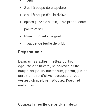
1 œuf
2 cuil à soupe de chapelure
2 cuil à soupe d’huile d’olive
épices ( 1/2 c.c cumin, 1 c.c piment doux,
poivre et sel)
Piment fort selon le gout
1 paquet de feuille de brick
Préparation :
Dans un saladier, mettez du thon
égoutté et émietté, le poivron grillé
coupé en petits morceaux, persil, jus de
citron , huile d’olive, épices , olives
vertes, chapelure . Ajoutez l’oeuf et
mélangez.
Coupez la feuille de brick en deux,