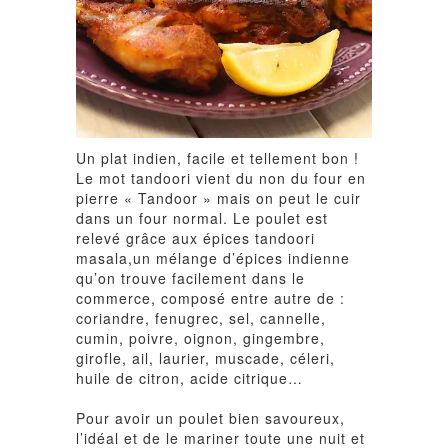
Un plat indien, facile et tellement bon !
Le mot tandoori vient du non du four en
pierre « Tandoor » mais on peut le cuir
dans un four normal. Le poulet est
relevé grâce aux épices tandoori
masala,un mélange d’épices indienne
qu’on trouve facilement dans le
commerce, composé entre autre de :
coriandre, fenugrec, sel, cannelle,
cumin, poivre, oignon, gingembre,
girofle, ail, laurier, muscade, céleri,
huile de citron, acide citrique…
Pour avoir un poulet bien savoureux,
l’idéal et de le mariner toute une nuit et