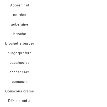
Appéritif et
entrées
aubergine
brioche
brochette
burger
burgerprefere
cacahuètes
cheesecake
concours
Couscous
crème
DIY
eid
eid al