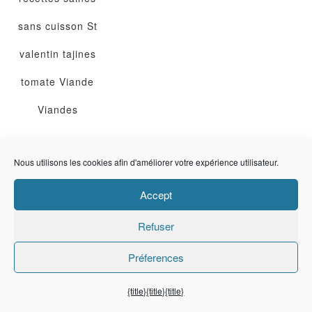
sans cuisson
St
valentin
tajines
tomate
Viande
Viandes
business
Nous utilisons les cookies afin d'améliorer votre expérience utilisateur.
Accept
Cherchez une
Refuser
recette
Préferences
{title}
{title}
{title}