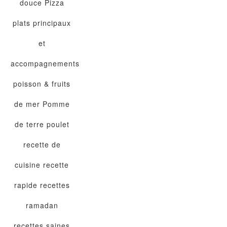
douce
Pizza
plats principaux
et
accompagnements
poisson & fruits
de mer
Pomme
de terre
poulet
recette de
cuisine
recette
rapide
recettes
ramadan
recettes saines