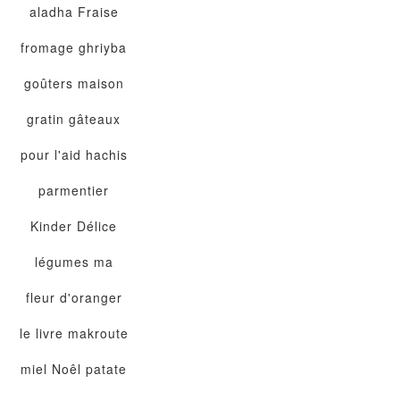
aladha
Fraise
fromage
ghriyba
goûters maison
gratin
gâteaux
pour l'aid
hachis
parmentier
Kinder Délice
légumes
ma
fleur d'oranger
le livre
makroute
miel
Noêl
patate