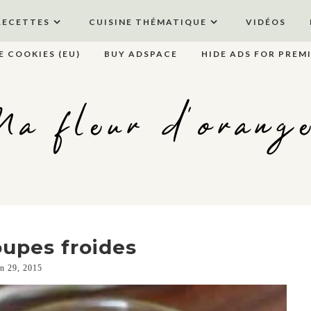
RECETTES
CUISINE THÉMATIQUE
VIDÉOS
E COOKIES (EU)
BUY ADSPACE
HIDE ADS FOR PREM
a fleur d'orang
upes froides
in 29, 2015