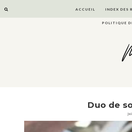
ACCUEIL
INDEX DES 
POLITIQUE D
M
Duo de so
ju