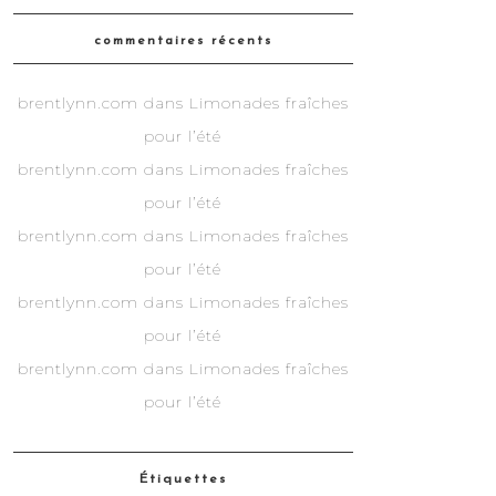
commentaires récents
brentlynn.com
dans
Limonades fraîches
pour l’été
brentlynn.com
dans
Limonades fraîches
pour l’été
brentlynn.com
dans
Limonades fraîches
pour l’été
brentlynn.com
dans
Limonades fraîches
pour l’été
brentlynn.com
dans
Limonades fraîches
pour l’été
Étiquettes