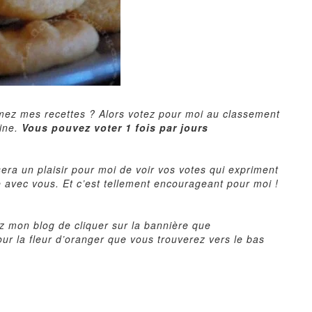
imez mes recettes ? Alors votez pour moi au classement
ine
.
Vous pouvez voter 1 fois par jours
era un plaisir pour moi de voir vos votes qui expriment
 avec vous. Et c’est tellement encourageant pour moi !
ez mon blog de cliquer sur la bannière que
our la fleur d’oranger que vous trouverez vers le bas