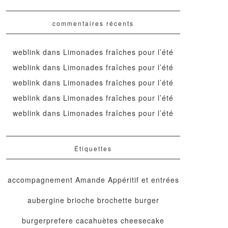
commentaires récents
weblink
dans
Limonades fraîches pour l’été
weblink
dans
Limonades fraîches pour l’été
weblink
dans
Limonades fraîches pour l’été
weblink
dans
Limonades fraîches pour l’été
weblink
dans
Limonades fraîches pour l’été
Étiquettes
accompagnement
Amande
Appéritif et entrées
aubergine
brioche
brochette
burger
burgerprefere
cacahuètes
cheesecake