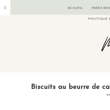
ACCUEIL
INDEX DE
POLITIQUE 
M
Biscuits au beurre de c
ma