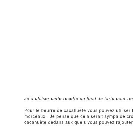
sé à utiliser cette recette en fond de tarte pour 
Pour le beurre de cacahuète vous pouvez utiliser l
morceaux.
Je pense que cela serait sympa de cro
cacahuète dedans aux quels vous pouvez rajouter 