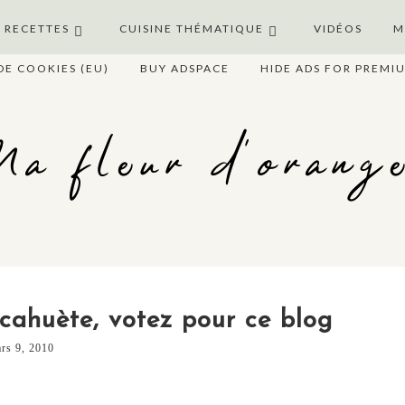
S RECETTES
CUISINE THÉMATIQUE
VIDÉOS
M
DE COOKIES (EU)
BUY ADSPACE
HIDE ADS FOR PREMI
a fleur d'orang
acahuète, votez pour ce blog
rs 9, 2010