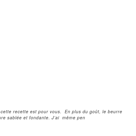
cette recette est pour vous.
En plus du goût, le beurre
ure sablée et fondante. J’ai
même pen