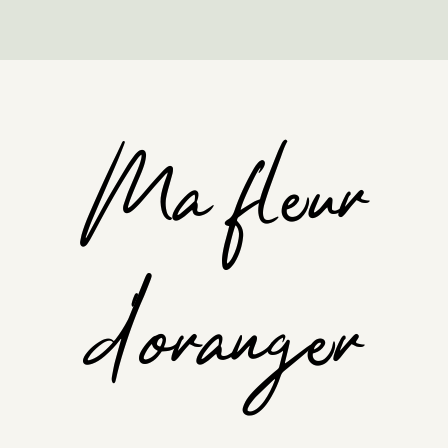
Ma fleur
d'oranger