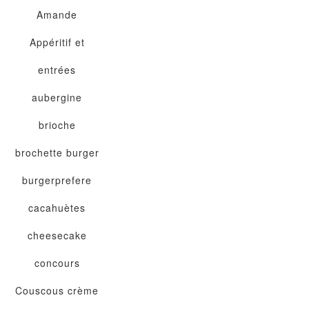
Amande
Appéritif et
entrées
aubergine
brioche
brochette
burger
burgerprefere
cacahuètes
cheesecake
concours
Couscous
crème