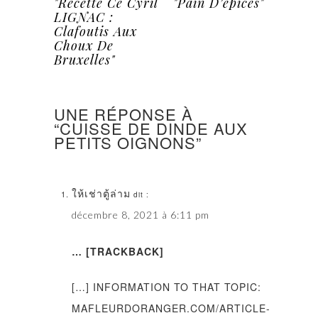
"Recette Ce Cyril
"Pain D’épices"
LIGNAC :
Clafoutis Aux
Choux De
Bruxelles"
UNE RÉPONSE À
“CUISSE DE DINDE AUX
PETITS OIGNONS”
ให้เช่าตู้ล่าม
dit :
décembre 8, 2021 à 6:11 pm
… [TRACKBACK]
[…] INFORMATION TO THAT TOPIC:
MAFLEURDORANGER.COM/ARTICLE-