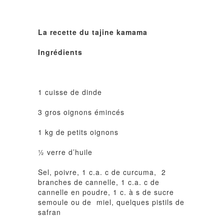
La recette du tajine kamama
Ingrédients
1 cuisse de dinde
3 gros oignons émincés
1 kg de petits oignons
½ verre d’huile
Sel, poivre, 1 c.a. c de curcuma,
2
branches de cannelle, 1 c.a. c de
cannelle en poudre, 1 c. à s de sucre
semoule ou de
miel, quelques pistils de
safran