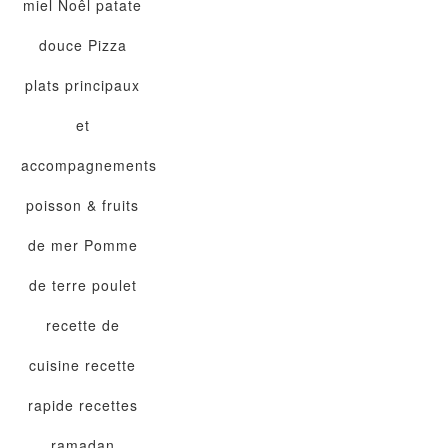
miel
Noêl
patate
douce
Pizza
plats principaux
et
accompagnements
poisson & fruits
de mer
Pomme
de terre
poulet
recette de
cuisine
recette
rapide
recettes
ramadan