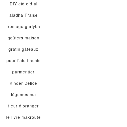
DIY
eid
eid al
aladha
Fraise
fromage
ghriyba
goûters maison
gratin
gâteaux
pour l'aid
hachis
parmentier
Kinder Délice
légumes
ma
fleur d'oranger
le livre
makroute