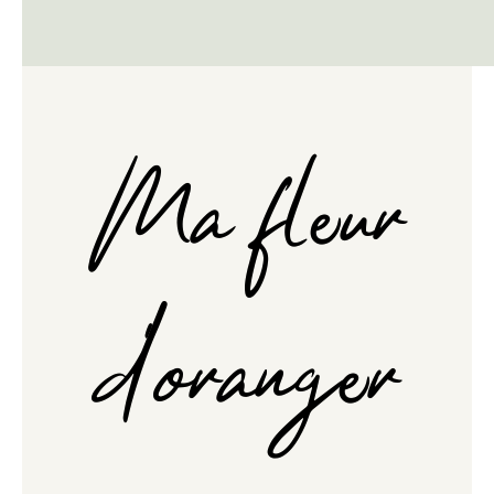
Ma fleur
d'oranger