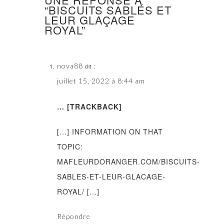
“BISCUITS SABLÉS ET
LEUR GLAÇAGE
ROYAL”
nova88
dit :
juillet 15, 2022 à 8:44 am
… [TRACKBACK]
[…] INFORMATION ON THAT
TOPIC:
MAFLEURDORANGER.COM/BISCUITS-
SABLES-ET-LEUR-GLACAGE-
ROYAL/ […]
Répondre