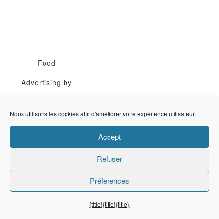
Food
Advertising by
Nous utilisons les cookies afin d'améliorer votre expérience utilisateur.
Accept
Refuser
Vous cherchez
Préferences
une recette ?
{title}
{title}
{title}