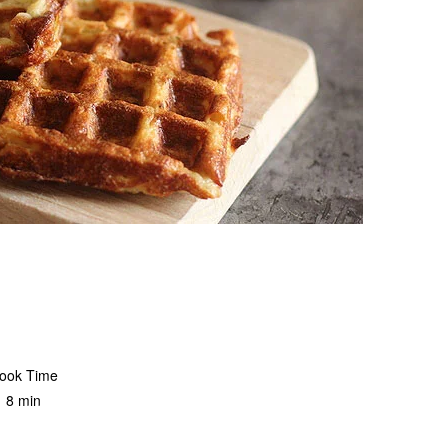
ook Time
8 min