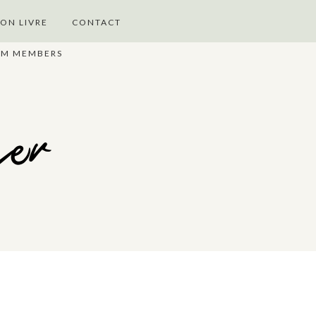
ON LIVRE
CONTACT
UM MEMBERS
ger