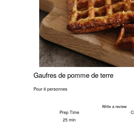
Gaufres de pomme de terre
Pour 6 personnes
Save Recipe
Print
Write a review
Prep Time
C
25 min