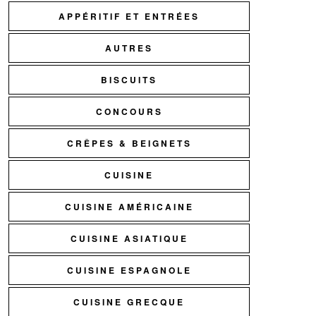
APPÉRITIF ET ENTRÉES
AUTRES
BISCUITS
CONCOURS
CRÊPES & BEIGNETS
CUISINE
CUISINE AMÉRICAINE
CUISINE ASIATIQUE
CUISINE ESPAGNOLE
CUISINE GRECQUE