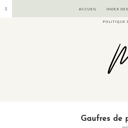
ACCUEIL
INDEX DE
POLITIQUE 
Ma
Gaufres de 
jui