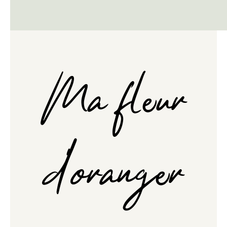
Ma fleur
d'oranger