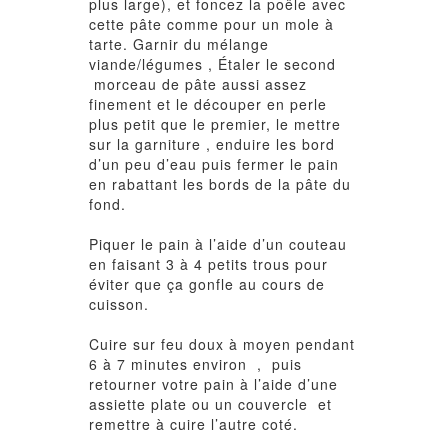
plus large), et foncez la poêle avec
cette pâte comme pour un mole à
tarte. Garnir du mélange
viande/légumes , Étaler le second
morceau de pâte aussi assez
finement et le découper en perle
plus petit que le premier, le mettre
sur la garniture , enduire les bord
d’un peu d’eau puis fermer le pain
en rabattant les bords de la pâte du
fond.
Piquer le pain à l’aide d’un couteau
en faisant 3 à 4 petits trous pour
éviter que ça gonfle au cours de
cuisson.
Cuire sur feu doux à moyen pendant
6 à 7 minutes environ , puis
retourner votre pain à l’aide d’une
assiette plate ou un couvercle et
remettre à cuire l’autre coté.