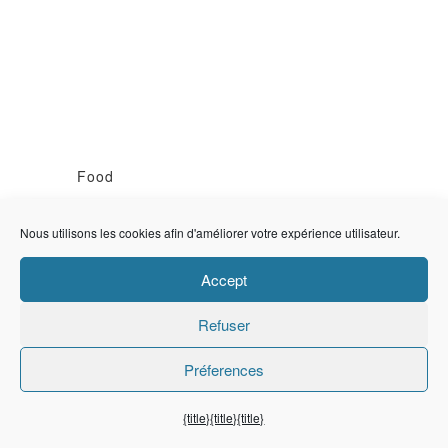
Food
Advertising by
Nous utilisons les cookies afin d'améliorer votre expérience utilisateur.
Accept
Refuser
Préferences
Food
{title}
{title}
{title}
Advertising by