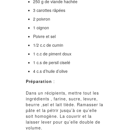
250 g de viande hachée
3 carottes râpées
2 poivron
1 oignon
Poivre et sel
1/2 c.c de cumin
1 c.c de piment doux
1 c.s de persil ciselé
4 c.s d’huile d’olive
Préparation
:
Dans un récipients, mettre tout les
ingrédients , farine, sucre, levure,
beurre ,sel et lait tiède. Ramasser la
pâte et la pétrir jusqu’à ce qu’elle
soit homogène. La couvrir et la
laisser lever pour qu’elle double de
volume.