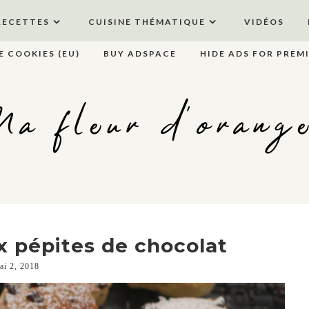
RECETTES
CUISINE THÉMATIQUE
VIDÉOS
E COOKIES (EU)
BUY ADSPACE
HIDE ADS FOR PREM
a fleur d'orang
x pépites de chocolat
ai 2, 2018