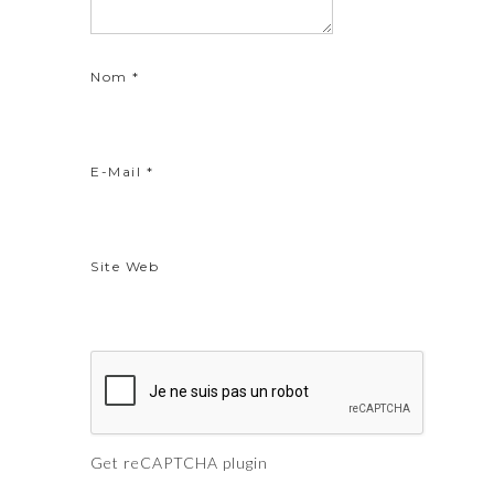
Nom
*
E-Mail
*
Site Web
Get reCAPTCHA plugin