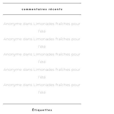
commentaires récents
Anonyme
dans
Limonades fraîches pour
l’été
Anonyme
dans
Limonades fraîches pour
l’été
Anonyme
dans
Limonades fraîches pour
l’été
Anonyme
dans
Limonades fraîches pour
l’été
Anonyme
dans
Limonades fraîches pour
l’été
Étiquettes