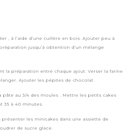
r , à l’aide d’une cuillère en bois. Ajouter peu à
la préparation jusqu’à obtention d’un mélange
nt la préparation entre chaque ajout. Verser la farine
langer. Ajouter les pépites de chocolat.
a pâte au 3/4 des moules . Mettre les petits cakes
nt 35 à 40 minutes.
is présenter les minicakes dans une assiette de
oudrer de sucre glace.