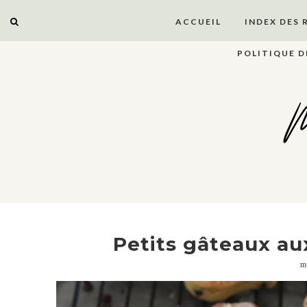
ACCUEIL
INDEX DES 
POLITIQUE D
M
Petits gâteaux au
m