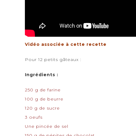
Vidéo associée à cette recette
Pour 12 petits gâteaux :
Ingrédients :
250 g de farine
100 g de beurre
120 g de sucre
3 oeufs
Une pincée de sel
150 g de pépites de chocolat