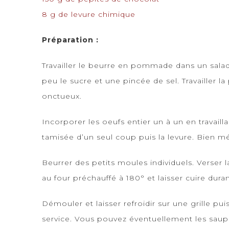
8 g de levure chimique
Préparation :
Travailler le beurre en pommade dans un saladie
peu le sucre et une pincée de sel. Travailler 
onctueux.
Incorporer les oeufs entier un à un en travailla
tamisée d’un seul coup puis la levure. Bien mé
Beurrer des petits moules individuels. Verser l
au four préchauffé à 180° et laisser cuire dura
Démouler et laisser refroidir sur une grille pu
service. Vous pouvez éventuellement les saup