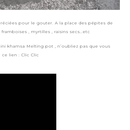
ppréciées pour le gouter. A la place des pépites de
ramboises , myrtilles , raisins secs…etc
 mini khamsa
Melting pot
, n’oubliez pas que vous
ce lien :
Clic Clic