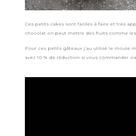
Ces petits cakes sont faciles à faire et très a
chocolat on peut mettre des fruits comme les f
Pour ces petits gâteaux j’au utilisé le moule
avez 10 % de réduction si vous commander via 