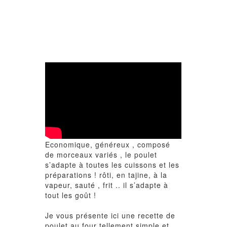
Economique, généreux , composé
de morceaux variés , le poulet
s’adapte à toutes les cuissons et les
préparations ! rôti, en tajine, à la
vapeur, sauté , frit .. il s’adapte à
tout les goût !
Je vous présente ici une recette de
poulet au four tellement simple et