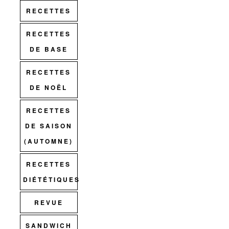
RECETTES
RECETTES
DE BASE
RECETTES
DE NOËL
RECETTES
DE SAISON
(AUTOMNE)
RECETTES
DIÉTÉTIQUES
REVUE
SANDWICH