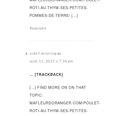
ROTI-AU-THYM-SES-PETITES-
POMMES-DE-TERRE/ […]
Répondre
sobril dosering
dit :
août 11, 2022 à 7:36 pm
… [TRACKBACK]
[…] FIND MORE ON ON THAT
TOPIC:
MAFLEURDORANGER.COM/POULET-
ROTI-AU-THYM-SES-PETITES-