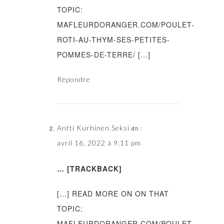
TOPIC:
MAFLEURDORANGER.COM/POULET-
ROTI-AU-THYM-SES-PETITES-
POMMES-DE-TERRE/ […]
Répondre
Antti Kurhinen.Seksi
dit :
avril 16, 2022 à 9:11 pm
… [TRACKBACK]
[…] READ MORE ON ON THAT
TOPIC:
MAFLEURDORANGER.COM/POULET-