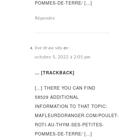
POMMES-DE-TERRE/ […]
Répondre
live draw sdy
dit :
octobre 5, 2022 à 2:05 pm
… [TRACKBACK]
[…] THERE YOU CAN FIND
58529 ADDITIONAL
INFORMATION TO THAT TOPIC:
MAFLEURDORANGER.COM/POULET-
ROTI-AU-THYM-SES-PETITES-
POMMES-DE-TERRE/ […]