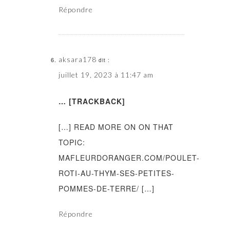
Répondre
aksara178
dit :
juillet 19, 2023 à 11:47 am
… [TRACKBACK]
[…] READ MORE ON ON THAT
TOPIC:
MAFLEURDORANGER.COM/POULET-
ROTI-AU-THYM-SES-PETITES-
POMMES-DE-TERRE/ […]
Répondre