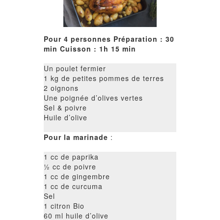
Pour 4 personnes Préparation : 30
min Cuisson : 1h 15 min
Un poulet fermier
1 kg de petites pommes de terres
2 oignons
Une poignée d’olives vertes
Sel & poivre
Huile d’olive
Pour la marinade
:
1 cc de paprika
1⁄2 cc de poivre
1 cc de gingembre
1 cc de curcuma
Sel
1 citron Bio
60 ml huile d’olive