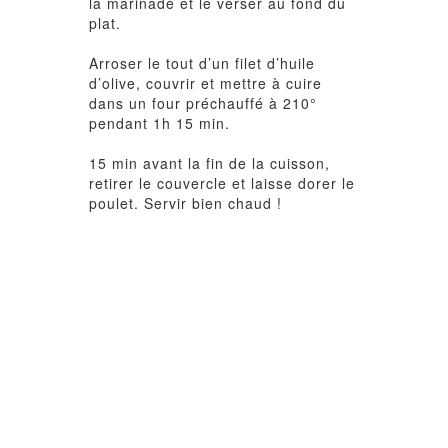
la marinade et le verser au fond du
plat.
Arroser le tout d’un filet d’huile
d’olive, couvrir et mettre à cuire
dans un four préchauffé à 210°
pendant 1h 15 min.
15 min avant la fin de la cuisson,
retirer le couvercle et laisse dorer le
poulet. Servir bien chaud !