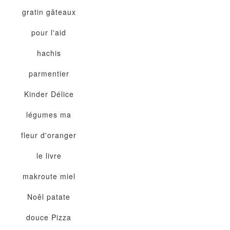
gratin
gâteaux
pour l'aid
hachis
parmentier
Kinder Délice
légumes
ma
fleur d'oranger
le livre
makroute
miel
Noêl
patate
douce
Pizza