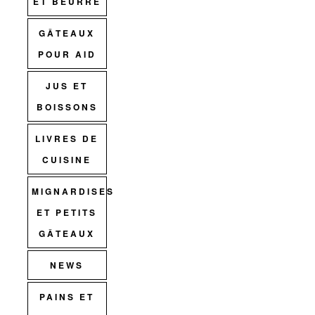
ET BEURRE
GÂTEAUX
POUR AID
JUS ET
BOISSONS
LIVRES DE
CUISINE
MIGNARDISES
ET PETITS
GÂTEAUX
NEWS
PAINS ET