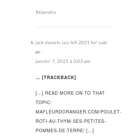
Répondre
jack daniels coy hill 2021 for sale
dit :
janvier 7, 2023 à 3:03 pm
… [TRACKBACK]
[…] READ MORE ON TO THAT
TOPIC:
MAFLEURDORANGER.COM/POULET-
ROTI-AU-THYM-SES-PETITES-
POMMES-DE-TERRE/ […]