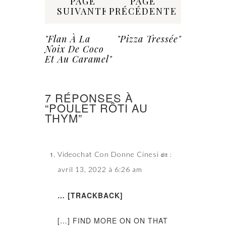
PAGE
PAGE
SUIVANTE
PRÉCÉDENTE
"flan À La
"Pizza Tressée"
Noix De Coco
Et Au Caramel"
7 RÉPONSES À
“POULET RÔTI AU
THYM”
Videochat Con Donne Cinesi
dit :
avril 13, 2022 à 6:26 am
… [TRACKBACK]
[…] FIND MORE ON ON THAT