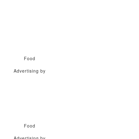
Food
Advertising by
Food
Advertising by