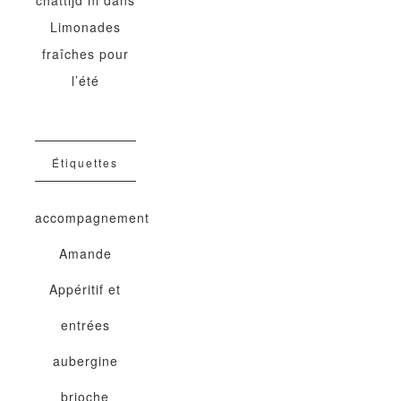
chattijd nl
dans
Limonades
fraîches pour
l’été
Étiquettes
accompagnement
Amande
Appéritif et
entrées
aubergine
brioche