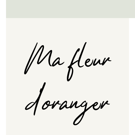
Ma fleur
d'oranger