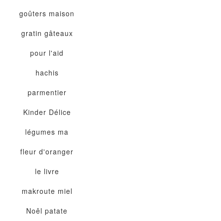
goûters maison
gratin
gâteaux
pour l'aid
hachis
parmentier
Kinder Délice
légumes
ma
fleur d'oranger
le livre
makroute
miel
Noêl
patate