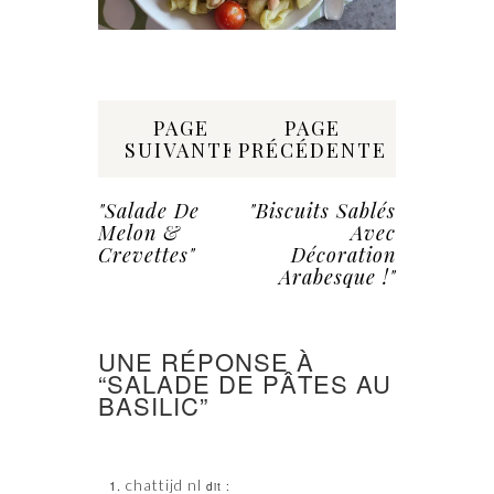
Share:
PAGE
PAGE
SUIVANTE
PRÉCÉDENTE
"Salade De
"Biscuits Sablés
Melon &
Avec
Crevettes"
Décoration
Arabesque !"
UNE RÉPONSE À
“SALADE DE PÂTES AU
BASILIC”
chattijd nl
dit :