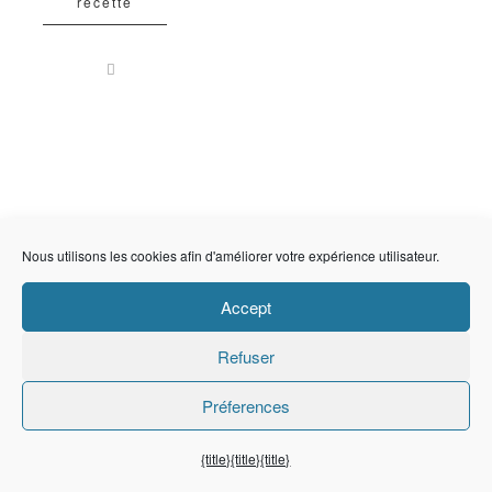
recette
Nous utilisons les cookies afin d'améliorer votre expérience utilisateur.
Accept
Refuser
Préferences
{title}
{title}
{title}