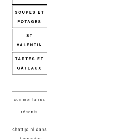
SOUPES ET
POTAGES
ST
VALENTIN
TARTES ET
GÂTEAUX
commentaires
récents
chattijd nl
dans
Limonades