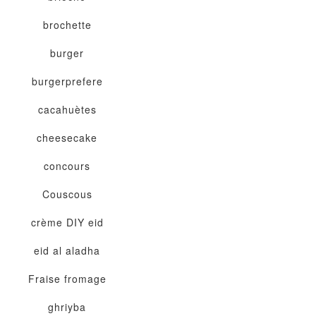
brochette
burger
burgerprefere
cacahuètes
cheesecake
concours
Couscous
crème
DIY
eid
eid al aladha
Fraise
fromage
ghriyba