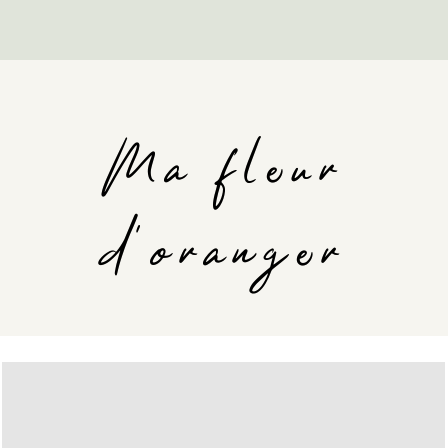
Ma fleur
d'oranger