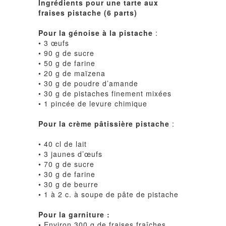
Ingrédients pour une tarte aux
fraises pistache (6 parts)
Pour la génoise à la pistache
:
• 3 œufs
• 90 g de sucre
• 50 g de farine
• 20 g de maïzena
• 30 g de poudre d’amande
• 30 g de pistaches finement mixées
• 1 pincée de levure chimique
Pour la crème pâtissière pistache
:
• 40 cl de lait
• 3 jaunes d’œufs
• 70 g de sucre
• 30 g de farine
• 30 g de beurre
• 1 à 2 c. à soupe de pâte de pistache
Pour la garniture :
• Environ 300 g de fraises fraîches