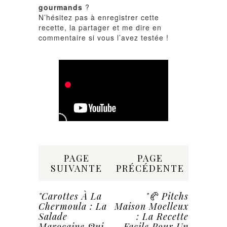
gourmands
?
N’hésitez pas à enregistrer cette
recette, la partager et me dire en
commentaire si vous l’avez testée !
Share:
PAGE
PAGE
SUIVANTE
PRÉCÉDENTE
"Carottes À La
"🥐 Pitchs
Chermoula : La
Maison Moelleux
Salade
: La Recette
Marocaine Qui
Facile Pour Un