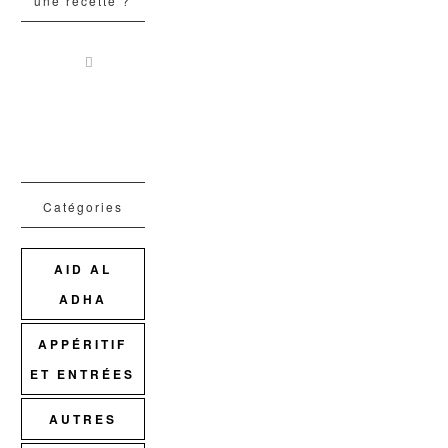
une recette ?
Catégories
AID AL
ADHA
APPÉRITIF
ET ENTRÉES
AUTRES