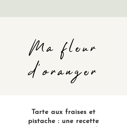
Ma fleur
d'oranger
Tarte aux fraises et
pistache : une recette