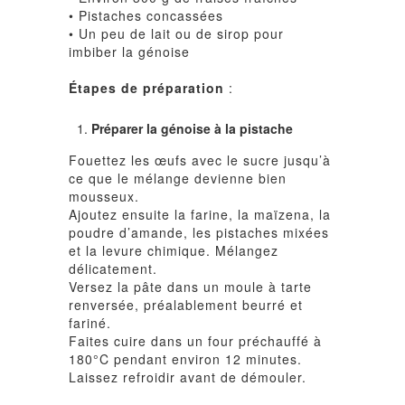
• Pistaches concassées
• Un peu de lait ou de sirop pour
imbiber la génoise
Étapes de préparation
:
Préparer la génoise à la pistache
Fouettez les œufs avec le sucre jusqu’à
ce que le mélange devienne bien
mousseux.
Ajoutez ensuite la farine, la maïzena, la
poudre d’amande, les pistaches mixées
et la levure chimique. Mélangez
délicatement.
Versez la pâte dans un moule à tarte
renversée, préalablement beurré et
fariné.
Faites cuire dans un four préchauffé à
180°C pendant environ 12 minutes.
Laissez refroidir avant de démouler.