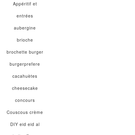
Appéritif et
entrées
aubergine
brioche
brochette
burger
burgerprefere
cacahuètes
cheesecake
concours
Couscous
crème
DIY
eid
eid al