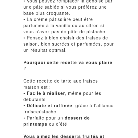
• Vous pouvez remplacer la génoise par
une pâte sablée si vous préférez une
base plus croquante.
• La crème pâtissière peut être
parfumée à la vanille ou au citron si
vous n’avez pas de pâte de pistache.
• Pensez à bien choisir des fraises de
saison, bien sucrées et parfumées, pour
un résultat optimal.
Pourquoi cette recette va vous plaire
?
Cette recette de tarte aux fraises
maison est :
•
Facile à réaliser
, même pour les
débutants
•
Délicate et raffinée
, grâce à l’alliance
fraise/pistache
• Parfaite pour un
dessert de
printemps
ou d’été
Vous aimez les desserts fruités et