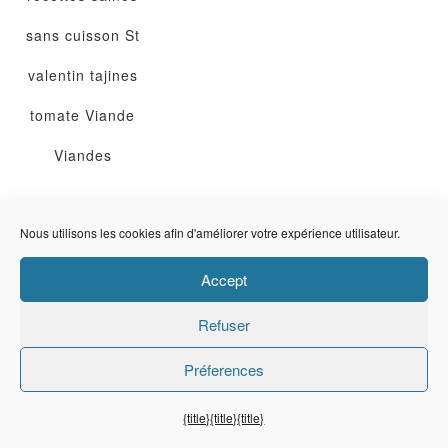
sans cuisson
St
valentin
tajines
tomate
Viande
Viandes
business
Nous utilisons les cookies afin d'améliorer votre expérience utilisateur.
Accept
Cherchez une
Refuser
recette
Préferences
{title}
{title}
{title}