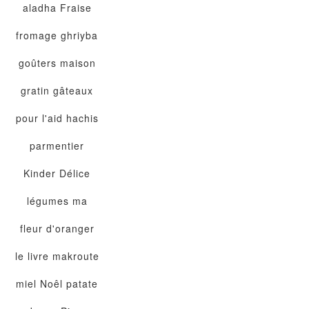
aladha
Fraise
fromage
ghriyba
goûters maison
gratin
gâteaux
pour l'aid
hachis
parmentier
Kinder Délice
légumes
ma
fleur d'oranger
le livre
makroute
miel
Noêl
patate