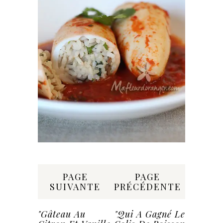
Share:
PAGE
PAGE
SUIVANTE
PRÉCÉDENTE
"Gâteau Au
"Qui A Gagné Le