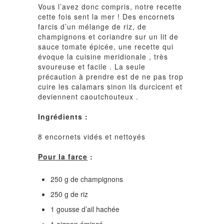
Vous l’avez donc compris, notre recette
cette fois sent la mer ! Des encornets
farcis d’un mélange de riz, de
champignons et coriandre sur un lit de
sauce tomate épicée, une recette qui
évoque la cuisine meridionale , très
svoureuse et facile . La seule
précaution à prendre est de ne pas trop
cuire les calamars sinon ils durcicent et
deviennent caoutchouteux .
Ingrédients :
8 encornets vidés et nettoyés
Pour la farce
:
250 g de champignons
250 g de riz
1 gousse d’ail hachée