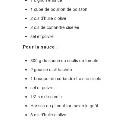
1 oignon émincé
1 cube de bouillon de poisson
2 c.s d’huile d’olive
2 c.s de coriandre ciselée
sel et poivre
Pour la sauce
:
300 g de sauce ou coulis de tomate
2 gousse d’ail hachée
1 bouquet de coriandre fraiche ciselé
sel et poivre
1/2 c.c de cumin
Harissa ou piment fort selon le goût
3 c.s d’huile d’olive