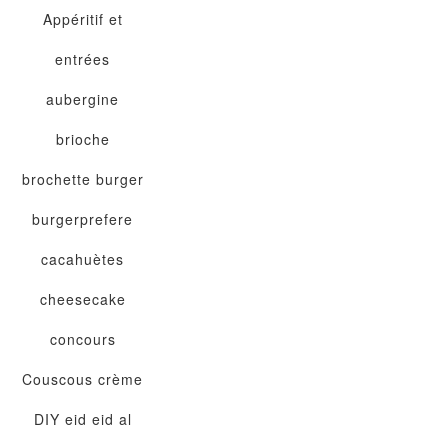
Appéritif et
entrées
aubergine
brioche
brochette
burger
burgerprefere
cacahuètes
cheesecake
concours
Couscous
crème
DIY
eid
eid al